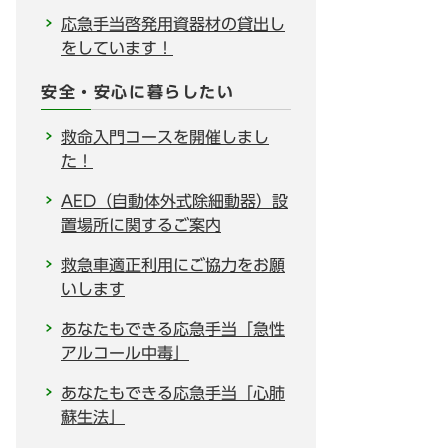
応急手当啓発用資器材の貸出し
をしています！
安全・安心に暮らしたい
救命入門コースを開催しまし
た！
AED（自動体外式除細動器）設
置場所に関するご案内
救急車適正利用にご協力をお願
いします
あなたもできる応急手当「急性
アルコール中毒」
あなたもできる応急手当「心肺
蘇生法」