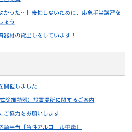
よかった…」後悔しないために、応急手当講習を
しょう
資器材の貸出しをしています！
を開催しました！
外式除細動器）設置場所に関するご案内
にご協力をお願いします
応急手当「急性アルコール中毒」