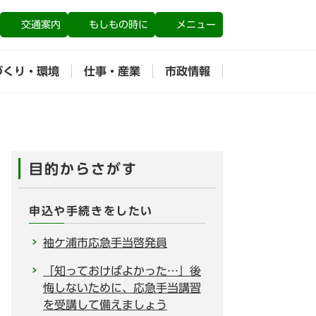
交通案内
もしもの時に
メニュー
づくり・環境
仕事・産業
市政情報
目的からさがす
申込や手続きをしたい
袖ケ浦市応急手当啓発員
「知っておけばよかった…」後
悔しないために、応急手当講習
を受講して備えましょう