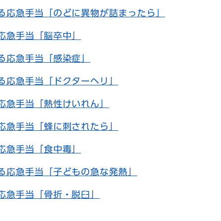
る応急手当「のどに異物が詰まったら」
応急手当「脳卒中」
る応急手当「感染症」
る応急手当「ドクターヘリ」
応急手当「熱性けいれん」
応急手当「蜂に刺されたら」
応急手当「食中毒」
る応急手当「子どもの急な発熱」
応急手当「骨折・脱臼」