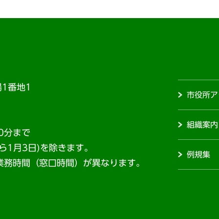
1番地1
市役所ア
組織案内
0分まで
から1月3日)を除きます。
例規集
業務時間（窓口時間）が異なります。