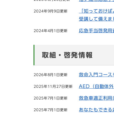
「知っておけば
2024年9月9日更新
受講して備えま
応急手当啓発用
2024年4月1日更新
取組・啓発情報
救命入門コース
2026年8月1日更新
AED（自動体
2025年11月27日更新
救急車適正利用
2025年7月1日更新
あなたもできる
2025年7月1日更新