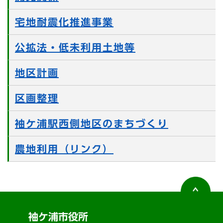
宅地耐震化推進事業
公拡法・低未利用土地等
地区計画
区画整理
袖ケ浦駅西側地区のまちづくり
農地利用（リンク）
袖ケ浦市役所