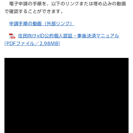
電子申請の手順を、以下のリンクまたは埋め込みの動画
で確認することができます。
申請手順の動画（外部リンク）
住民向けxID公的個人認証・事後決済マニュアル
[PDFファイル／2.98MB]