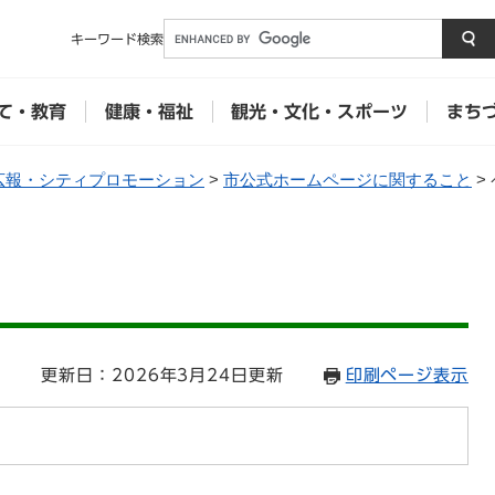
メニューを飛ばして本文へ
キーワード
検索
て・教育
健康・福祉
観光・文化・スポーツ
まち
広報・シティプロモーション
>
市公式ホームページに関すること
>
5
更新日：2026年3月24日更新
印刷ページ表示