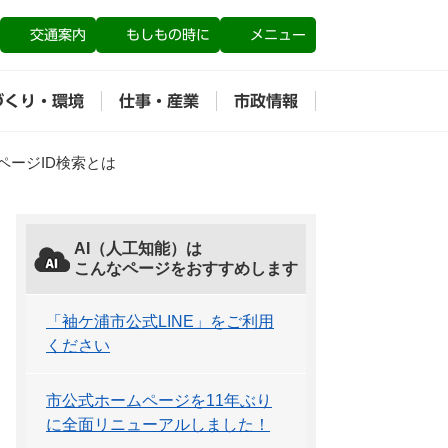
交通案内
もしもの時に
メニュー
づくり・環境
仕事・産業
市政情報
ページID検索とは
AI（人工知能）は
こんなページをおすすめします
「袖ケ浦市公式LINE」をご利用
ください
市公式ホームページを11年ぶり
に全面リニューアルしました！