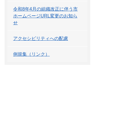
令和8年4月の組織改正に伴う市
ホームページURL変更のお知ら
せ
アクセシビリティへの配慮
例規集（リンク）