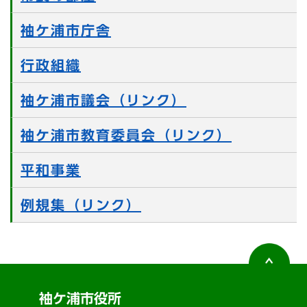
袖ケ浦市庁舎
行政組織
袖ケ浦市議会（リンク）
袖ケ浦市教育委員会（リンク）
平和事業
例規集（リンク）
袖ケ浦市役所