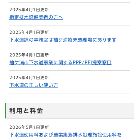
2025年4月1日更新
指定排水設備業者の方へ
2025年4月1日更新
下水道課の事務室は袖ケ浦終末処理場にあります
2025年4月1日更新
袖ケ浦市下水道事業に関するPPP/PFI提案窓口
2025年4月1日更新
下水道の正しい使い方
利用と料金
2026年5月1日更新
下水道使用料および農業集落排水処理施設使用料を