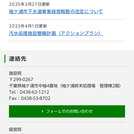
2025年3月27日更新
袖ケ浦市下水道事業経営戦略の改定について
2023年4月1日更新
汚水処理施設整備計画（アクションプラン）
連絡先
施設班
〒299-0267
千葉県袖ケ浦市中袖4番地（袖ケ浦終末処理場 管理棟2階）
Tel：0438-62-1212
Fax：0438-53-8702
フォームでのお問い合わせ
経営班