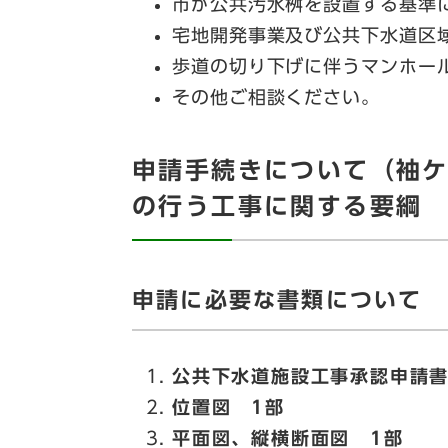
市が公共汚水桝を設置する基準
宅地開発事業及び公共下水道区
歩道の切り下げに伴うマンホー
その他ご相談ください。
申請手続きについて（袖
の行う工事に関する要綱 
申請に必要な書類について
公共下水道施設工事承認申請書
位置図 1部
平面図、​縦横断面図 1部