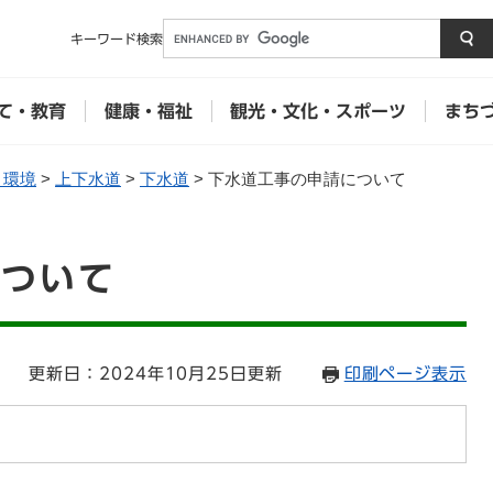
メニューを飛ばして本文へ
キーワード
検索
て・教育
健康・福祉
観光・文化・スポーツ
まち
・環境
>
上下水道
>
下水道
>
下水道工事の申請について
について
更新日：2024年10月25日更新
印刷ページ表示