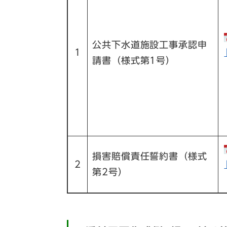
公共下水道施設工事承認申
1
請書（様式第1号）
損害賠償責任誓約書（様式
2
第2号）