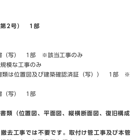
2号） 1部​
書（写） 1部 ※該当工事のみ
大規模な工事のみ
書類は位置図及び建築確認済証（写）） 1部 ※
書（写） 1部
な書類（位置図、平面図、縦横断面図、復旧構成
、撤去工事では不要です。取付け管工事及び本管