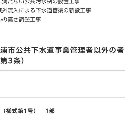
に満たない公共汚水桝の設置工事
域外流入による下水道管渠の新設工事
ルの高さ調整工事
ケ浦市公共下水道事業管理者以外の者
第3条）
（様式第1号） 1部