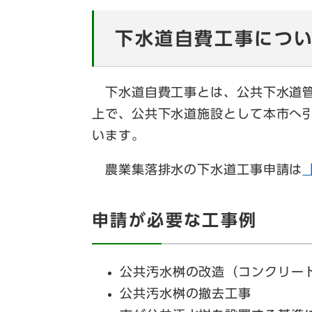
​下水道自費工事につ
下水道自費工事とは、公共下水道管
上で、公共下水道施設として本市へ
います。
農業集落排水の下水道工事申請は
申請が必要な工事例
公共汚水桝の改造（コンクリー
公共汚水桝の撤去工事