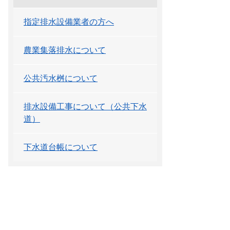
指定排水設備業者の方へ
農業集落排水について
公共汚水桝について
排水設備工事について（公共下水
道）
下水道台帳について