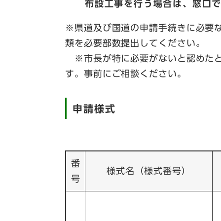
布設工事を行う場合は、窓口
※県道及び国道の申請手続きに必要
類を必要部数提出してください。
※市長が特に必要がないと認めたと
す。事前にご相談ください。
申請様式
番
様式名（様式番号）
号