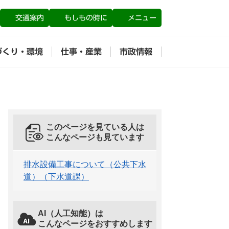
交通案内
もしもの時に
メニュー
づくり・環境
仕事・産業
市政情報
このページを見ている人は
こんなページも見ています
排水設備工事について（公共下水
道）（下水道課）
AI（人工知能）は
こんなページをおすすめします