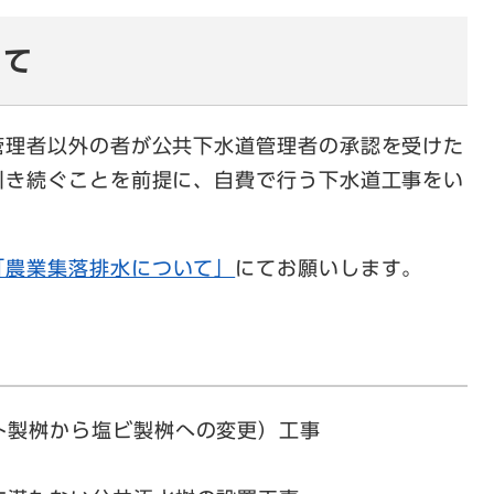
いて
理者以外の者が公共下水道管理者の承認を受けた
引き続ぐことを前提に、自費で行う下水道工事をい
「農業集落排水について」
にてお願いします。
ト製桝から塩ビ製桝への変更）工事