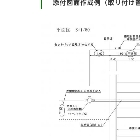
添付図面作成例（取り付け