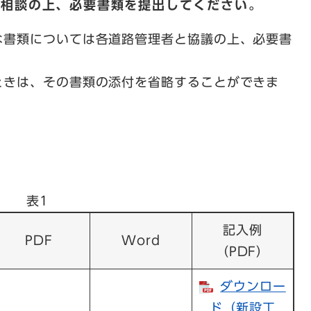
で相談の上、必要書類を提出してください。
な書類については各道路管理者と協議の上、必要書
きは、その書類の添付を省略することができま
表1
記入例
PDF
Word
（PDF）
ダウンロー
ド（新設工