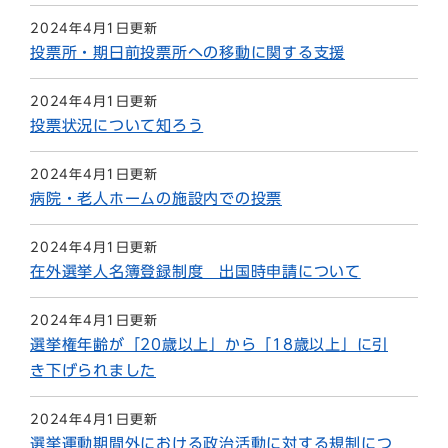
2024年4月1日更新
投票所・期日前投票所への移動に関する支援
2024年4月1日更新
投票状況について知ろう
2024年4月1日更新
病院・老人ホームの施設内での投票
2024年4月1日更新
在外選挙人名簿登録制度 出国時申請について
2024年4月1日更新
選挙権年齢が「20歳以上」から「18歳以上」に引
き下げられました
2024年4月1日更新
選挙運動期間外における政治活動に対する規制につ