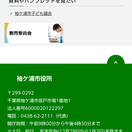
資料やパンフレットを見たい
袖ケ浦市子ども議会
袖ケ浦市役所
〒299-0292
千葉県袖ケ浦市坂戸市場1番地1
法人番号6000020122297
電話：0438-62-2111（代表）
開庁時間：午前9時00分から午後4時30分まで
※土日、祝日、 年末年始(12月29日から1月3日)を除きま