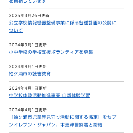
を目指しています
2025年3月26日更新
公立学校情報機器整備事業に係る各種計画の公開に
ついて
2024年9月1日更新
小中学校の学校支援ボランティアを募集
2024年9月1日更新
袖ケ浦市の読書教育
2024年4月1日更新
中学校体験活動推進事業 自然体験学習
2024年4月1日更新
「袖ケ浦市児童等見守り活動に関する協定」をセブ
ンイレブン・ジャパン、木更津警察署と締結