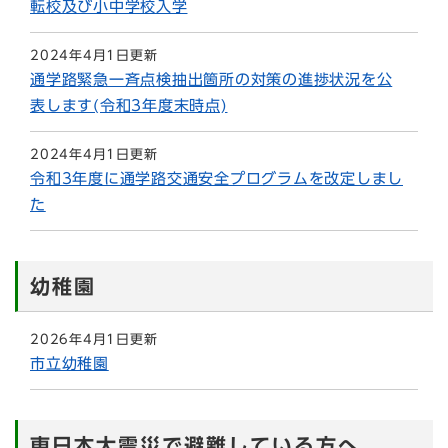
転校及び小中学校入学
2024年4月1日更新
通学路緊急一斉点検抽出箇所の対策の進捗状況を公
表します(令和3年度末時点)
2024年4月1日更新
令和3年度に通学路交通安全プログラムを改定しまし
た
幼稚園
2026年4月1日更新
市立幼稚園
東日本大震災で避難している方へ