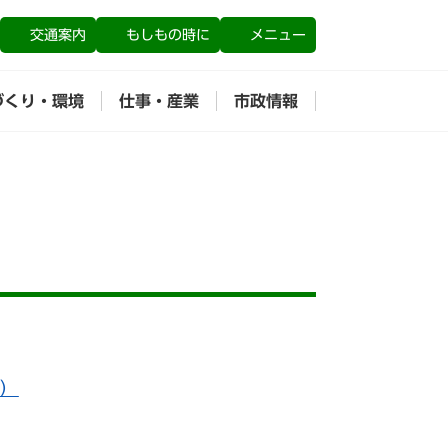
交通案内
もしもの時に
メニュー
づくり・環境
仕事・産業
市政情報
）