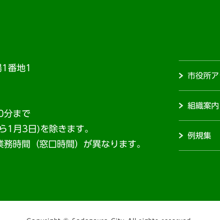
1番地1
市役所ア
組織案内
0分まで
から1月3日)を除きます。
例規集
業務時間（窓口時間）が異なります。