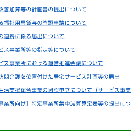
改善加算等の計画書の提出について
る福祉用具貸与の確認申請について
の連携に係る届出について
ビス事業所等の指定等について
ビス事業所における運営推進会議について
訪問介護を位置付けた居宅サービス計画等の届出
生活支援総合事業の過誤申立について（サービス事業
事業所向け】特定事業所集中減算算定表等の提出につ