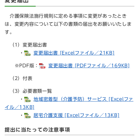
変更届出
介護保険法施行規則に定める事項に変更があったとき
は、変更内容について以下の書類の届出をお願いいたしま
す。
（1）変更届出書
・
変更届出書 [Excelファイル／21KB]
※PDF版：
変更届出書 [PDFファイル／169KB]
（2）付表
（3）必要書類一覧
・
地域密着型（介護予防）サービス [Excelファ
イル／13KB]
・
居宅介護支援 [Excelファイル／13KB]
提出に当たっての注意事項