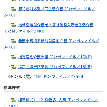
・
認知症対応型共同生活介護 [Excelファイル／
24KB]
・
地域密着型介護老人福祉施設入所者生活介護
[Excelファイル／34KB]
・
看護小規模多機能型居宅介護 [Excelファイル／
34KB]
・
指定居宅介護支援 [Excelファイル／15KB]
・
指定介護予防支援 [Excelファイル／15KB]
※PDF版：
付表 [PDFファイル／775KB]
標準様式
・
標準様式1_12_勤務表_汎用 [Excelファイル／
135KB]