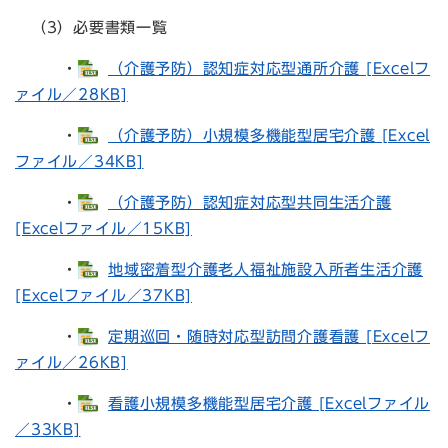
（3）必要書類一覧
・
（介護予防）認知症対応型通所介護 [Excelフ
ァイル／28KB]
・
（介護予防）小規模多機能型居宅介護 [Excel
ファイル／34KB]
・
（介護予防）認知症対応型共同生活介護
[Excelファイル／15KB]
・
地域密着型介護老人福祉施設入所者生活介護
[Excelファイル／37KB]
・
定期巡回・随時対応型訪問介護看護 [Excelフ
ァイル／26KB]
・
看護小規模多機能型居宅介護 [Excelファイル
／33KB]