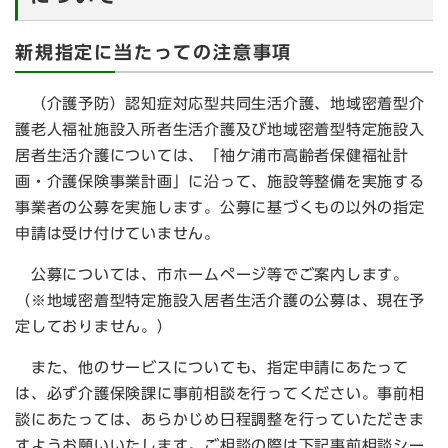
新規指定に当たっての注意事項
（介護予防）認知症対応型共同生活介護、地域密着型介
護老人福祉施設入所者生活介護及び地域密着型特定施設入
居者生活介護については、「袖ケ浦市高齢者保健福祉計
画・介護保険事業計画」に沿って、施設等整備を実施する
事業者の公募を実施します。公募に基づくもの以外の指定
申請は受け付けていません。
公募については、市ホームページ等でご案内します。
（※地域密着型特定施設入居者生活介護の公募は、現在予
定しておりません。）
また、他のサービスについても、指定申請にあたって
は、必ず介護保険課に事前相談を行ってください。事前相
談にあたっては、あらかじめ日程調整を行っていただきま
すようお願いいたします。ご相談の際は下記事前相談シー