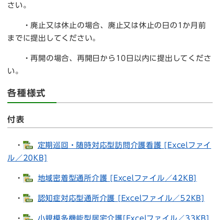
さい。
・廃止又は休止の場合、廃止又は休止の日の1か月前
までに提出してください。
・再開の場合、再開日から10日以内に提出してくださ
い。
各種様式
付表
・
定期巡回・随時対応型訪問介護看護 [Excelファイ
ル／20KB]
・
地域密着型通所介護 [Excelファイル／42KB]
・
認知症対応型通所介護 [Excelファイル／52KB]
・
小規模多機能型居宅介護[Excelファイル／33KB]