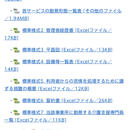
・
各サービスの勤務形態一覧表 [その他のファイル
／1.94MB]
・
標準様式2_管理者経歴書 [Excelファイル／
17KB]
・
標準様式3_平面図 [Excelファイル／13KB]
・
標準様式4_設備等一覧表 [Excelファイル／
14KB]
・
標準様式5_利用者からの苦情を処理するために講
ずる措置の概要 [Excelファイル／12KB]
・
標準様式6_誓約書 [Excelファイル／26KB]
・
標準様式7_当該事業所に勤務する介護支援専門員
一覧 [Excelファイル／11KB]