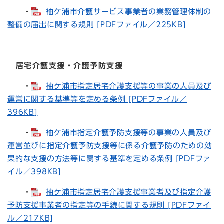
・
袖ケ浦市介護サービス事業者の業務管理体制の
整備の届出に関する規則 [PDFファイル／225KB]
居宅介護支援・介護予防支援
・
袖ケ浦市指定居宅介護支援等の事業の人員及び
運営に関する基準等を定める条例 [PDFファイル／
396KB]
・
袖ケ浦市指定介護予防支援等の事業の人員及び
運営並びに指定介護予防支援等に係る介護予防のための効
果的な支援の方法等に関する基準を定める条例 [PDFファ
イル／398KB]
・
袖ケ浦市指定居宅介護支援事業者及び指定介護
予防支援事業者の指定等の手続に関する規則 [PDFファイ
ル／217KB]