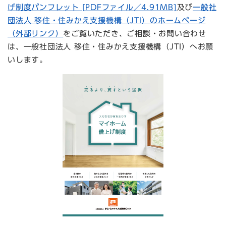
げ制度パンフレット [PDFファイル／4.91MB]
及び
一般社
団法人 移住・住みかえ支援機構（JTI）のホームページ
（外部リンク）
をご覧いただき、ご相談・お問い合わせ
は、一般社団法人 移住・住みかえ支援機構（JTI）へお願
いします。