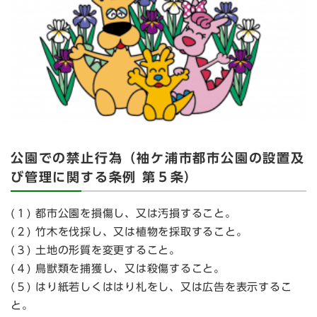
公園での禁止行為（袖ケ浦市都市公園の設置及
び管理に関する条例 第５条）
(１) 都市公園を損傷し、又は汚損すること。
(２) 竹木を伐採し、又は植物を採取すること。
(３) 土地の形質を変更すること。
(４) 鳥獣類を捕獲し、又は殺傷すること。
(５) はり紙若しくははり札をし、又は広告を表示するこ
と。