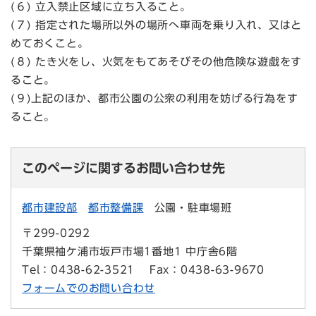
(６) 立入禁止区域に立ち入ること。
(７) 指定された場所以外の場所へ車両を乗り入れ、又はと
めておくこと。
(８) たき火をし、火気をもてあそびその他危険な遊戯をす
ること。
(９)上記のほか、都市公園の公衆の利用を妨げる行為をす
ること。
このページに関するお問い合わせ先
都市建設部
都市整備課
公園・駐車場班
〒299-0292
千葉県袖ケ浦市坂戸市場1番地1 中庁舎6階
Tel：0438-62-3521
Fax：0438-63-9670
フォームでのお問い合わせ