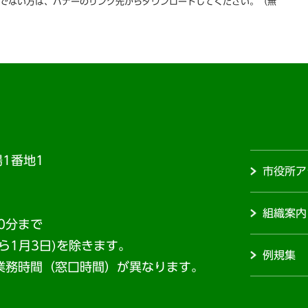
をお持ちでない方は、バナーのリンク先からダウンロードしてください。（無
1番地1
市役所ア
組織案内
0分まで
から1月3日)を除きます。
例規集
業務時間（窓口時間）が異なります。