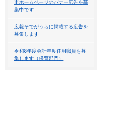
市ホームページのバナー広告を募
集中です
広報そでがうらに掲載する広告を
募集します
令和8年度会計年度任用職員を募
集します（保育部門）