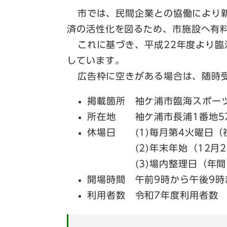
市では、民間企業との協働により新
済の活性化を図るため、市施設へ有
これに基づき、平成22年度より臨
しています。
広告枠に空きがある場合は、随時受
掲載箇所 袖ケ浦市臨海スポー
所在地 袖ケ浦市長浦1番地5
休場日 (1)毎月第4火曜日（
(2)年末年始（12月28
(3)場内整理日（年間1
開場時間 午前9時から午後9時
利用者数 令和7年度利用者数 9