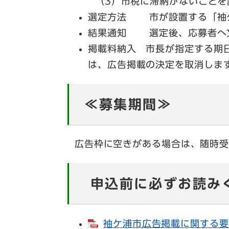
（3）市税に滞納がないことを
選定方法 市が設置する「袖ケ
結果通知 選定後、応募者へ
掲載料納入 市長が指定する期
は、広告掲載の決定を取消しま
≪募集期間≫
広告枠に空きがある場合は、随時受
申込前に必ずお読み
袖ケ浦市広告掲載に関する要綱