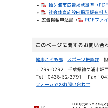
袖ケ浦市広告掲載基準（PDF
社会体育施設内掲示板有料広告
広告掲載申込書（
PDFファイ
このページに関するお問い合
健康こども部
スポーツ振興課
〒299-0292
千葉県袖ケ浦市坂戸
Tel：0438-62-3791
Fax：04
フォームでのお問い合わせ
PDF形式のファイルをご覧