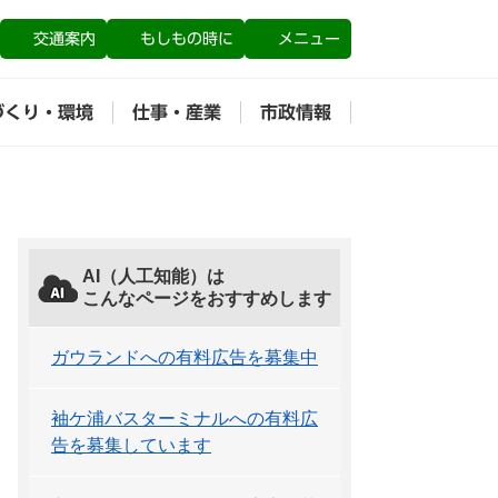
交通案内
もしもの時に
メニュー
づくり・環境
仕事・産業
市政情報
AI（人工知能）は
こんなページをおすすめします
ガウランドへの有料広告を募集中
袖ケ浦バスターミナルへの有料広
告を募集しています