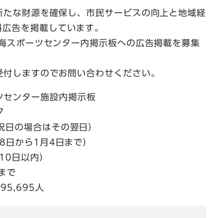
たな財源を確保し、市民サービスの向上と地域経
料広告を掲載しています。
海スポーツセンター内掲示板への広告掲載を募集
付しますのでお問い合わせください。
ツセンター施設内掲示板
7
祝日の場合はその翌日）
日から1月4日まで）
0日以内）
まで
5,695人