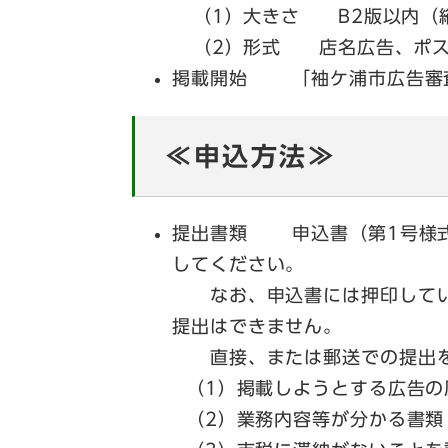
（1）大きさ B2版以内（縦7
（2）形式 店名広告、ポス
掲載開始 「袖ケ浦市広告審
≪申込方法≫
提出書類 申込書（第1号様式
してください。
なお、申込書には押印してい
提出はできません。
直接、または郵送での提出を
（1）掲載しようとする広告の
（2）業務内容等が分かる書類