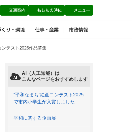
交通案内
もしもの時に
メニュー
づくり・環境
仕事・産業
市政情報
ンテスト2026作品募集
AI（人工知能）は
こんなページをおすすめします
“平和なまち”絵画コンテスト2025
で市内小学生が入賞しました
平和に関する企画展