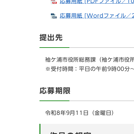
応募用紙 [PDFファイル／10
応募用紙 [Wordファイル／2
提出先
袖ケ浦市役所総務課（袖ケ浦市役所
※受付時間：平日の午前9時00分～
応募期限
令和8年9月11日（金曜日）