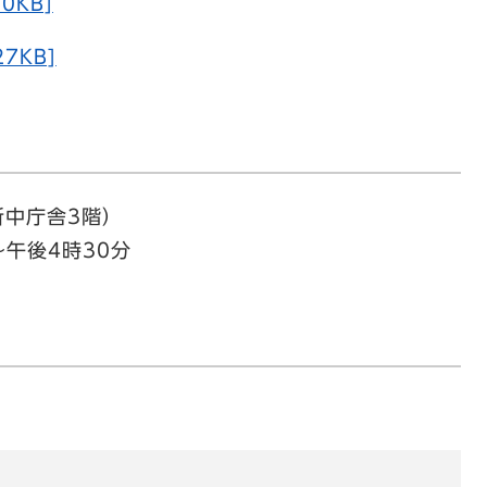
0KB]
7KB]
中庁舎3階）
午後4時30分