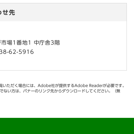
わせ先
市場1番地1 中庁舎3階
38-62-5916
いただく場合には、Adobe社が提供するAdobe Readerが必要です。
をお持ちでない方は、バナーのリンク先からダウンロードしてください。（無