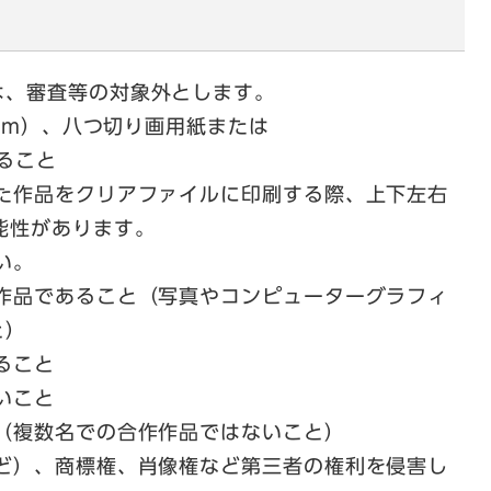
、審査等の対象外とします。
mm）、八つ切り画用紙または
あること
作品をクリアファイルに印刷する際、上下左右
能性があります。
い。
作品であること（写真やコンピューターグラフィ
と）
ること
いこと
（複数名での合作作品ではないこと）
ど）、商標権、肖像権など第三者の権利を侵害し