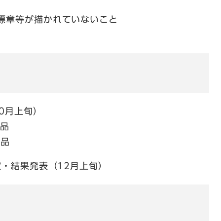
標章等が描かれていないこと
0月上旬）
品
作品
定・結果発表（12月上旬）