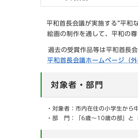
平和首長会議が実施する”平和
絵画の制作を通して、平和の尊
過去の受賞作品等は平和首長会
​
平和首長会議ホームページ（外
対象者・部門
・対象者：市内在住の小学生から
・部 門：「6歳～10歳の部」と「