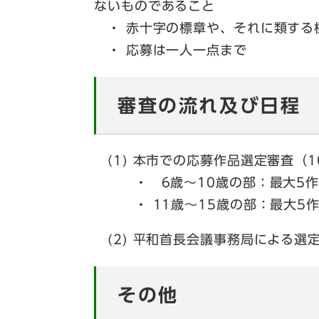
ないものであること
・ 赤十字の標章や、それに類する
・ 応募は一人一点まで
審査の流れ及び日程
(1) 本市での応募作品選定審査（1
・ 6歳～10歳の部：最大5作
・ 11歳～15歳の部：最大5
(2) 平和首長会議事務局による選
その他