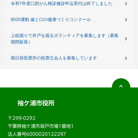
令和7年度口腔がん検診健診申込受付は終了しました
8020運動 歯と口の健康づくりコンクール
上総掘りで井戸を掘るボランティアを募集します（募集
期間延長）
期日前投票所の投票立会人を募集しています
袖ケ浦市役所
〒299-0292
千葉県袖ケ浦市坂戸市場1番地1
法人番号6000020122297