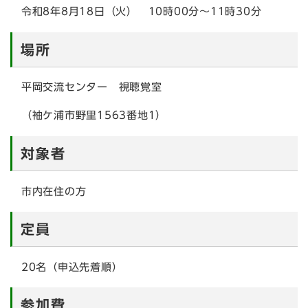
令和8年8月18日（火） 10時00分～11時30分
場所
平岡交流センター 視聴覚室
（袖ケ浦市野里1563番地1）
対象者
市内在住の方
定員
20名（申込先着順）
参加費