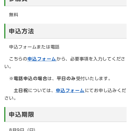
無料
申込方法
申込フォームまたは電話
こちらの
申込フォーム
から、必要事項を入力してくださ
い。
※
電話申込の場合
は、
平日のみ
受付いたします。
土日祝
については、
申込フォーム
にてお申し込みくだ
さい。
申込期限
8月9日（日）