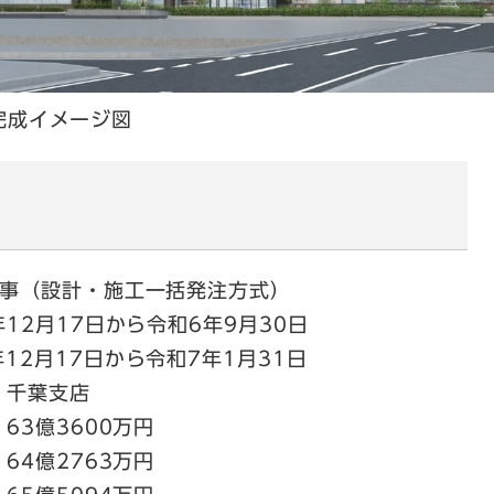
​完成イメージ図
事（設計・施工一括発注方式）
2月17日から令和6年9月30日
7日から令和7年1月31日
 千葉支店
3億3600万円
億2763万円