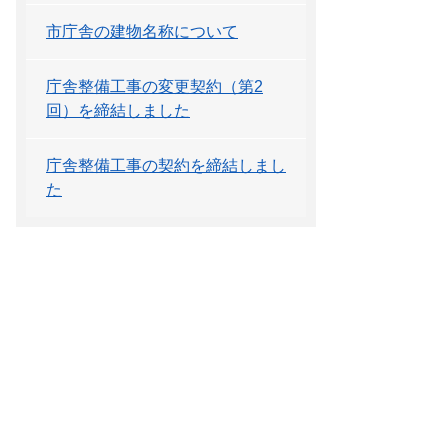
市庁舎の建物名称について
庁舎整備工事の変更契約（第2
回）を締結しました
庁舎整備工事の契約を締結しまし
た