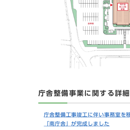
庁舎整備事業に関する詳
庁舎整備工事竣工に伴い事務室を
​
「南庁舎」が完成しました