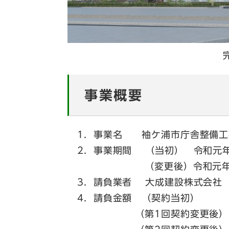
事業概要
1．事業名 袖ケ浦市庁舎整備工
2．事業期間 （当初） 令和元年1
（変更後）令和元年12月1
3．請負業者 大成建設株式会社
4．請負金額 （契約当初） 6
（第1回契約変更後） 64