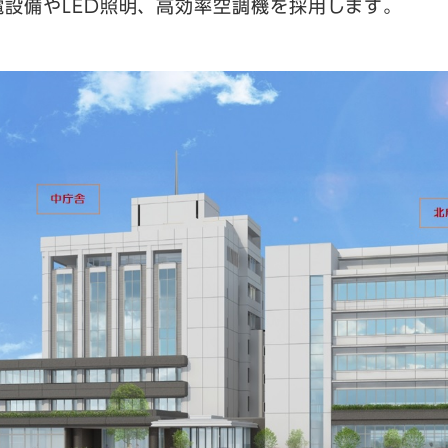
設備やLED照明、高効率空調機を採用します。