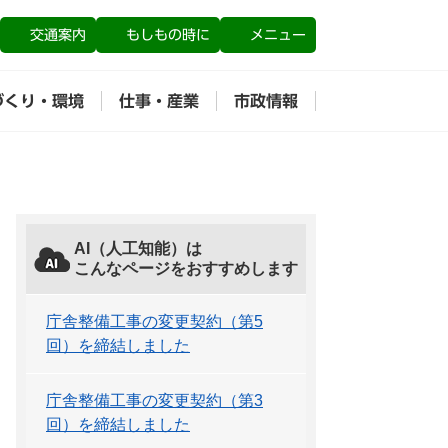
交通案内
もしもの時に
メニュー
づくり・環境
仕事・産業
市政情報
AI（人工知能）は
こんなページをおすすめします
庁舎整備工事の変更契約（第5
回）を締結しました
庁舎整備工事の変更契約（第3
回）を締結しました