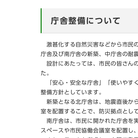
庁舎整備について
激甚化する自然災害などから市民の
庁舎及び南庁舎の新築、中庁舎の耐
設計にあたっては、市民の皆さんの
た。
「安心・安全な庁舎」「使いやすく
整備方針としています。
新築となる北庁舎は、地震直後から
室を配置することで、防災拠点とし
南庁舎は、市民に開かれた庁舎を実
スペースや市民協働会議室を配置し