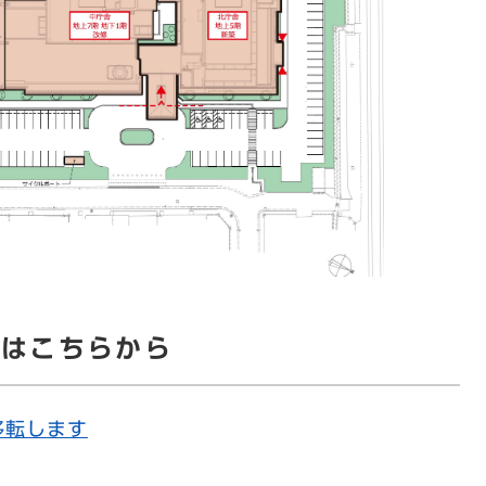
細はこちらから
移転します