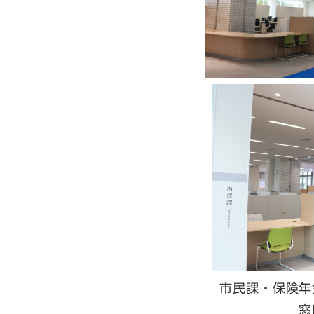
市民課・保険年
窓