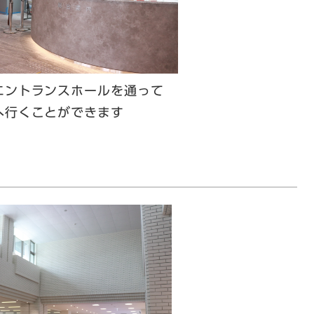
エントランスホールを通って
へ行くことができます