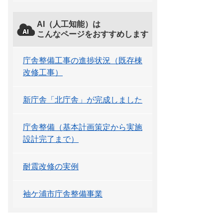
AI（人工知能）は
こんなページをおすすめします
庁舎整備工事の進捗状況（既存棟
改修工事）
新庁舎「北庁舎」が完成しました
庁舎整備（基本計画策定から実施
設計完了まで）
耐震改修の実例
袖ケ浦市庁舎整備事業