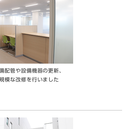
備配管や設備機器の更新、
規模な改修を行いました