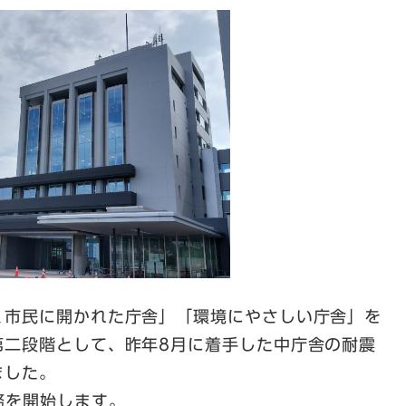
市民に開かれた庁舎」「環境にやさしい庁舎」を
第二段階として、昨年8月に着手した中庁舎の耐震
ました。
務を開始します。