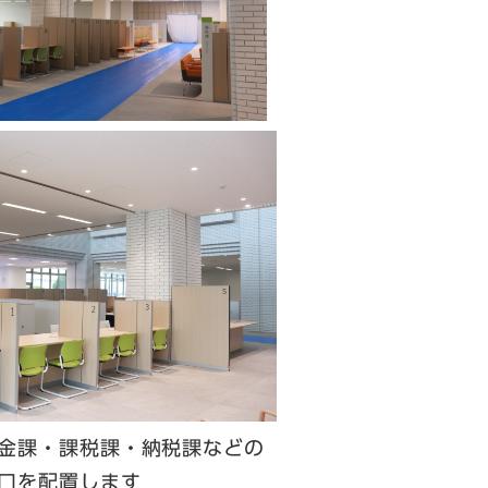
金課・課税課・納税課などの
口を配置します