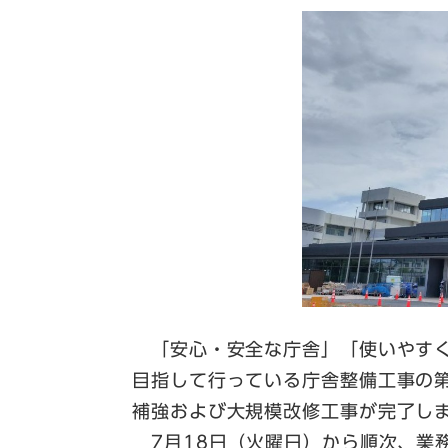
「安心・安全な庁舎」「使いやすく
目指して行っている庁舎整備工事の
補強および大規模改修工事が完了し
7月18日（火曜日）から順次、業