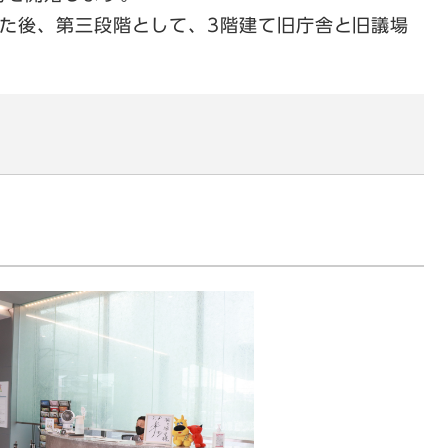
た後、第三段階として、3階建て旧庁舎と旧議場