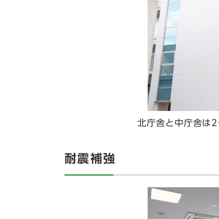
北庁舎と中庁舎は2
耐震補強