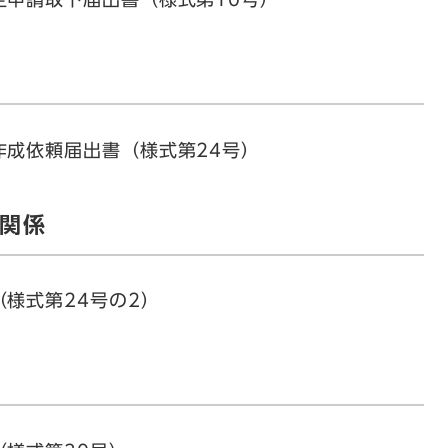
作成依頼届出書（様式第24号）
関係
様式第24号の2）