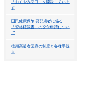
「おくやみ窓口」を開設していま
す
国民健康保険 要配慮者に係る
「資格確認書」の交付申請につい
て
後期高齢者医療の制度と各種手続
き