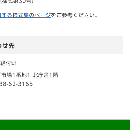
様式第30号）
関する様式集のページ
をご参考ください。
わせ先
・給付班
市場1番地1 北庁舎1階
38-62-3165