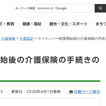
メニューを飛ばして本文へ
キーワード
検索
て・教育
健康・福祉
観光・文化・スポーツ
まち
>
介護保険
>
介護認定
>
マイナンバー制度開始後の介護保険の手続
開始後の介護保険の手続きの
43
更新日：2026年4月1日更新
印刷ページ表示