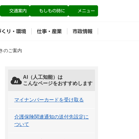
交通案内
もしもの時に
メニュー
づくり・環境
仕事・産業
市政情報
きのご案内
AI（人工知能）は
こんなページをおすすめします
マイナンバーカードを受け取る
介護保険関連通知の送付先設定に
ついて