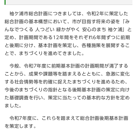
袖ケ浦市総合計画につきましては、令和2年に策定した
総合計画の基本構想において、市が目指す将来の姿を「み
んなでつくる 人つどい 緑かがやく 安心のまち 袖ケ浦」と
定め、計画期間である12年間をそれぞれ6年間ずつに前期
と後期に分け、基本計画を策定し、各種施策を展開するこ
とで、まちづくりを進めてきました。
今般、令和7年度に前期基本計画の計画期間が満了する
ことから、成果や課題等を踏まえるとともに、急激に変化
する社会情勢等を的確に捉えたまちづくりを進めるため、
今後のまちづくりの指針となる後期基本計画の策定に向け
た基礎調査を行い、策定に当たっての基本的な方針を定め
ました。
令和7年度に、これらを踏まえて総合計画後期基本計画
を策定します。