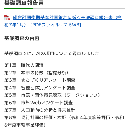
基礎調査報告書
総合計画後期基本計画策定に係る基礎調査報告書（令
和7年1月） [PDFファイル／7.6MB]
基礎調査の内容
基礎調査では、次の項目について調査しました。
第1章 時代の潮流
第2章 本市の特徴（指標分析）
​第3章 まちづくりアンケート調査
​第4章 各種団体別アンケート調査
​第5章 市民・団体意見聴取（ワークショップ）
​第6章 市外Webアンケート調査
第7章 人口動向の分析と将来推計
第8章 現行計画の評価・検証（令和4年度施策評価・令和
6年度事務事業評価）