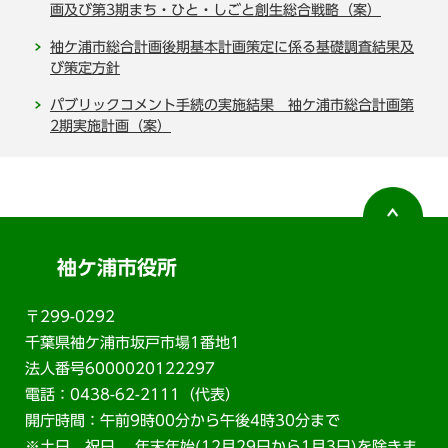
画及び第3期まち・ひと・しごと創生総合戦略（案）
袖ケ浦市総合計画後期基本計画策定に係る基礎調査結果及
び策定方針
パブリックコメント手続の実施結果 袖ケ浦市総合計画第
2期実施計画（案）
袖ケ浦市役所
〒299-0292
千葉県袖ケ浦市坂戸市場1番地1
法人番号6000020122297
電話：0438-62-2111（代表）
開庁時間：午前9時00分から午後4時30分まで
※土日、祝日、 年末年始(12月29日から1月3日)を除きま