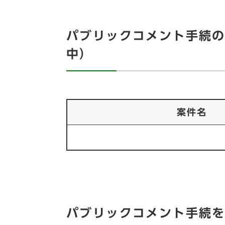
パブリックコメント手続
中）
案件名
パブリックコメント手続