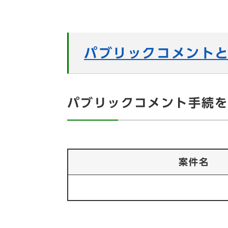
パブリックコメント
パブリックコメント手続
案件名