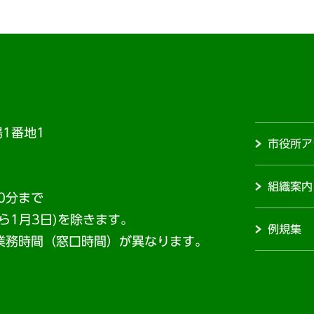
1番地1
市役所ア
組織案内
0分まで
から1月3日)を除きます。
例規集
業務時間（窓口時間）が異なります。