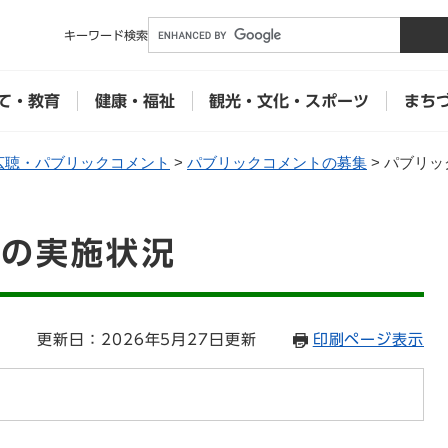
メニューを飛ばして本文へ
キーワード
検索
て・教育
健康・福祉
観光・文化・スポーツ
まち
広聴・パブリックコメント
>
パブリックコメントの募集
>
パブリッ
トの実施状況
5
更新日：2026年5月27日更新
印刷ページ表示