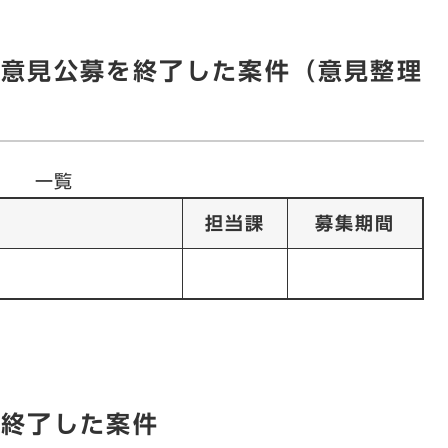
の意見公募を終了した案件（意見整理
一覧
担当課
募集期間
を終了した案件