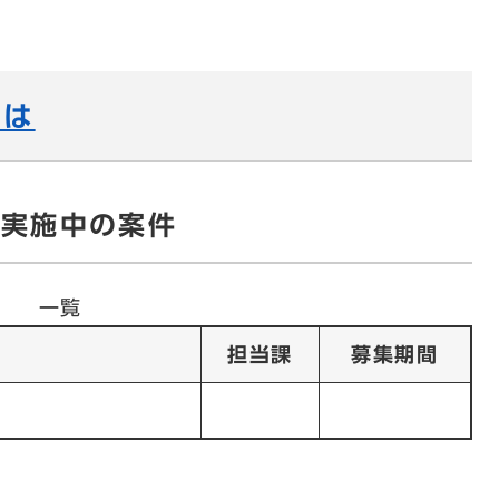
とは
を実施中の案件
一覧
担当課
募集期間