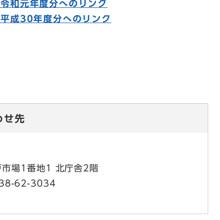
況令和元年度分へのリンク
平成30年度分へのリンク
わせ先
市場1番地1 北庁舎2階
38-62-3034