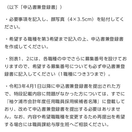
（以下「申込書兼登録書」）
・必要事項を記入し、顔写真（4×3.5cm）を貼付してく
ださい。
・希望する職種を第3希望まで記入の上、申込書兼登録書
を作成してください。
・別表1、2には、各職種の中でさらに募集番号を設けてお
りますので、希望する募集番号についても必ず申込書兼登
録書に記入してください（1職種につき3つまで）。
・令和3年4月1日以降に申込書兼登録書を提出された方
で、特段記載内容に問題がなかった方については、すでに
『袖ケ浦市会計年度任用職員採用候補者名簿』に登載して
おり、改めて申込書兼登録書を提出する必要はありませ
ん。なお、内容や希望職職種を変更するため再提出を希望
する場合には職員課給与厚生班へご相談ください。