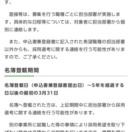
す。
面接等は、募集を行う職種ごとに担当部署が実施しま
す。具体的な日程等については、対象者に担当部署から個
別に連絡します。
また、申込書兼登録書に記入された希望職種の担当部署
以外からも、採用選考に関する連絡を行う可能性がありま
すので、ご了承ください。
名簿登載期間
名簿登載日（申込書兼登録書提出日）～5年を経過する
日以後の最初の3月31日
名簿へ登載された方は、上記期間中に担当部署から採用
選考に関する連絡を行う可能性があります。
別の事業所に就職した等の事情により採用希望を取り下