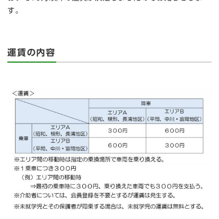
す。
運賃の内容