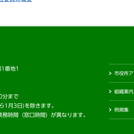
1番地1
市役所ア
組織案内
0分まで
から1月3日)を除きます。
例規集
業務時間（窓口時間）が異なります。