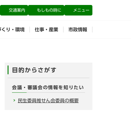
交通案内
もしもの時に
メニュー
づくり・環境
仕事・産業
市政情報
目的からさがす
会議・審議会の情報を知りたい
民生委員推せん会委員の概要