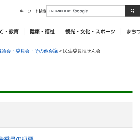
メニューを飛ばして本文へ
キーワード
検索
て・教育
健康・福祉
観光・文化・スポーツ
まち
審議会・委員会・その他会議
>
民生委員推せん会
会委員の概要