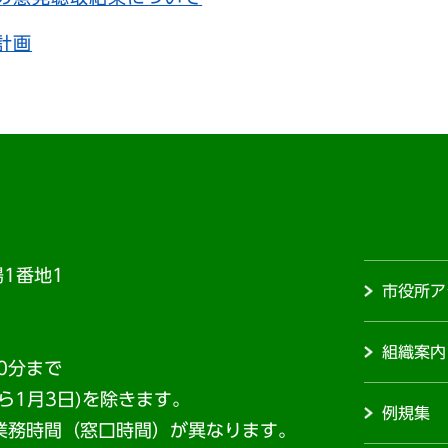
計画
1番地1
市役所ア
組織案内
0分まで
から1月3日)を除きます。
例規集
業務時間（窓口時間）が異なります。