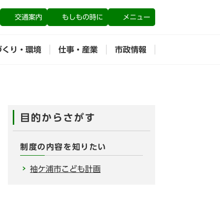
交通案内
もしもの時に
メニュー
づくり・環境
仕事・産業
市政情報
目的からさがす
制度の内容を知りたい
袖ケ浦市こども計画