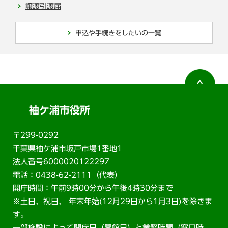
譲渡引渡届
申込や手続きをしたいの一覧
袖ケ浦市役所
〒299-0292
千葉県袖ケ浦市坂戸市場1番地1
法人番号6000020122297
電話：0438-62-2111（代表）
開庁時間：午前9時00分から午後4時30分まで
※土日、祝日、 年末年始(12月29日から1月3日)を除きま
す。
一部施設によって開庁日（開館日）と業務時間（窓口時