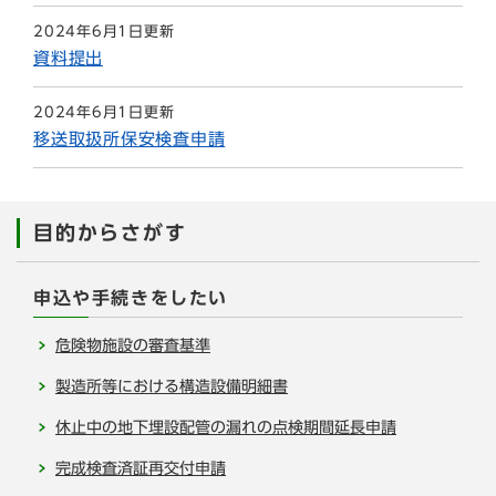
2024年6月1日更新
資料提出
2024年6月1日更新
移送取扱所保安検査申請
目的からさがす
申込や手続きをしたい
危険物施設の審査基準
製造所等における構造設備明細書
休止中の地下埋設配管の漏れの点検期間延長申請
完成検査済証再交付申請