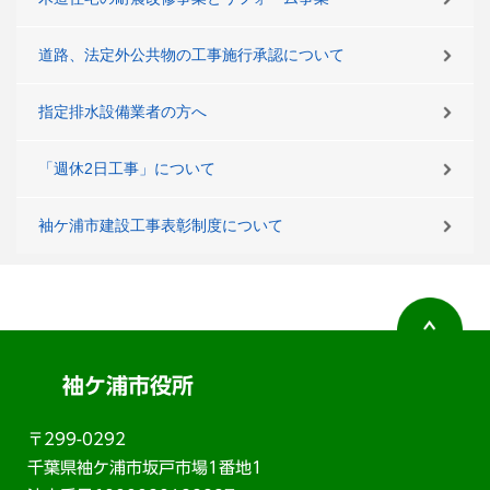
道路、法定外公共物の工事施行承認について
指定排水設備業者の方へ
「週休2日工事」について
袖ケ浦市建設工事表彰制度について
袖ケ浦市役所
〒299-0292
千葉県袖ケ浦市坂戸市場1番地1