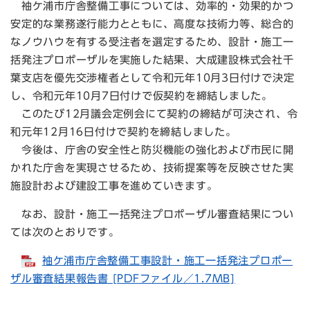
袖ケ浦市庁舎整備工事については、効率的・効果的かつ
安定的な業務遂行能力とともに、高度な技術力等、総合的
なノウハウを有する受注者を選定するため、設計・施工一
括発注プロポーザルを実施した結果、大成建設株式会社千
葉支店を優先交渉権者として令和元年10月3日付けで決定
し、令和元年10月7日付けで仮契約を締結しました。
このたび12月議会定例会にて契約の締結が可決され、令
和元年12月16日付けで契約を締結しました。
今後は、庁舎の安全性と防災機能の強化および市民に開
かれた庁舎を実現させるため、技術提案等を反映させた実
施設計および建設工事を進めていきます。
なお、設計・施工一括発注プロポーザル審査結果につい
ては次のとおりです。
袖ケ浦市庁舎整備工事設計・施工一括発注プロポー
ザル審査結果報告書 [PDFファイル／1.7MB]