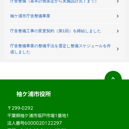
庁舎整備（基本計画策定から実施設計完了まで）
袖ケ浦市庁舎整備事業
庁舎整備工事の変更契約（第1回）を締結しました
庁舎整備事業の整備手法を選定し整備スケジュールを作
成しました
袖ケ浦市役所
〒299-0292
千葉県袖ケ浦市坂戸市場1番地1
法人番号6000020122297