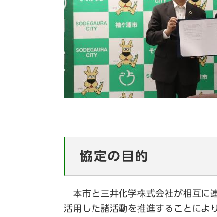
協定の目的
本市と三井化学株式会社が相互に連
活用した諸活動を推進することによ