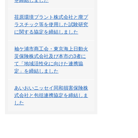
を締結しました
荏原環境プラント株式会社と廃プ
ラスチック等を使用した試験研究
に関する協定を締結しました
袖ケ浦市商工会・東京海上日動火
災保険株式会社及び本市の3者に
て「地域活性化に向けた連携協
定」を締結しました
あいおいニッセイ同和損害保険株
式会社と包括連携協定を締結しま
した