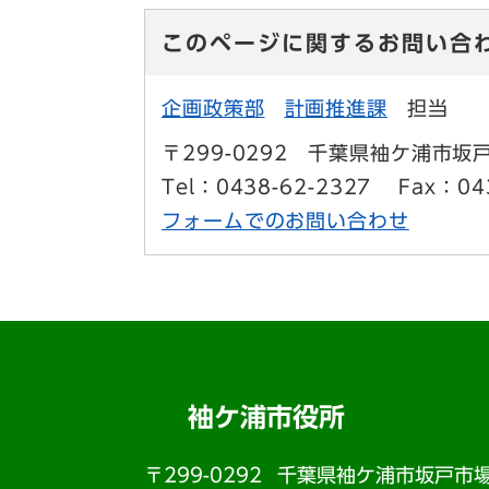
このページに関するお問い合
企画政策部
計画推進課
担当
〒299-0292
千葉県袖ケ浦市坂戸
Tel：0438-62-2327
Fax：04
フォームでのお問い合わせ
袖ケ浦市役所
〒299-0292
千葉県袖ケ浦市坂戸市場