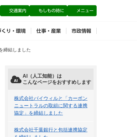
交通案内
もしもの時に
メニュー
づくり・環境
仕事・産業
市政情報
を締結しました
AI（人工知能）は
こんなページをおすすめします
株式会社バイウィルと「カーボン
ニュートラルの取組に関する連携
協定」を締結しました
株式会社千葉銀行と包括連携協定