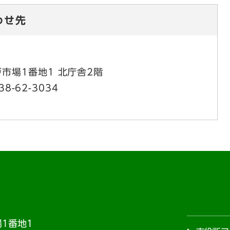
わせ先
市場1番地1 北庁舎2階
38-62-3034
1番地1