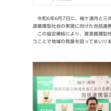
令和6年6月7日に、袖ケ浦市と三
源循環型社会の実現に向けた包括連
この協定締結により、資源循環型社
うことで地域の発展を図ってまいり