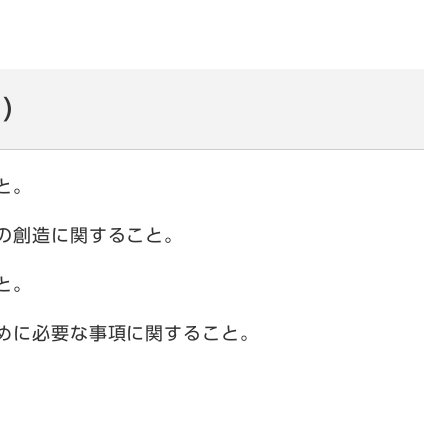
項）
と。
の創造に関すること。
と。
めに必要な事項に関すること。