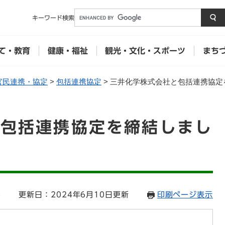
メニューを飛ばして本文へ
キーワード
検索
て・教育
健康・福祉
観光・文化・スポーツ
まち
官民連携・協定
>
包括連携協定
>
三井化学株式会社と包括連携協定
と包括連携協定を締結しまし
6
更新日：2024年6月10日更新
印刷ページ表示