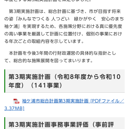
第3期実施計画は、総合計画に基づき、市が目指す将来
の姿「みんなでつくる 人つどい 緑かがやく 安心のまち
袖ケ浦」を実現するため、各施策分野における真に優先度
の高い事業を厳選して計画に位置付け、個別の事業におけ
る年次ごとの取組内容を示しています。
本計画を今後3年間の行財政運営の具体的な指針とし
て、総合的な施策展開を図ってまいります。
第3期実施計画（令和8年度から令和10
年度）（141事業）
袖ケ浦市総合計画第3期実施計画 [PDFファイル／
3.37MB]
第3期実施計画事務事業評価（事前評