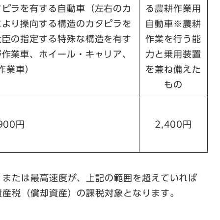
タピラを有する自動車（左右のカ
る農耕作業用
により操向する構造のカタピラを
自動車※農耕
大臣の指定する特殊な構造を有す
作業を行う能
野作業車、ホイール・キャリア、
力と乗用装置
作業車）
を兼ね備えた
もの
,900円
2,400円
）または最高速度が、上記の範囲を超えていれば
資産税（償却資産）の課税対象となります。