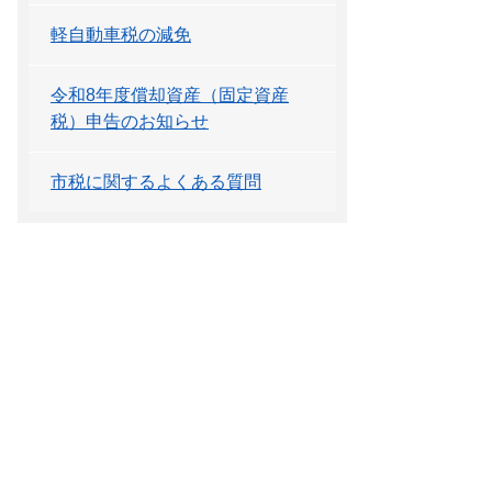
軽自動車税の減免
令和8年度償却資産（固定資産
税）申告のお知らせ
市税に関するよくある質問