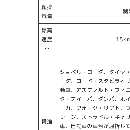
総排
制
気量
最高
速度
15k
※
ショベル・ローダ、タイヤ
ーダ、ロード・スタビライ
動車、アスファルト・フィ
タ・スイーパ、ダンパ、ホ
ーカ、フォーク・リフト、
レーン、ストラドル・キャ
構造
車、自動車の車台が屈折し