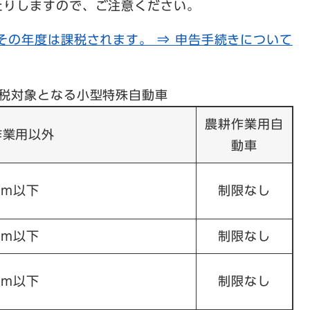
たりしますので、ご注意ください。
その年度は課税されます。 ⇒ 申告手続きについて
税対象となる小型特殊自動車
農耕作業用自
作業用以外
動車
7m以下
制限なし
7m以下
制限なし
8m以下
制限なし