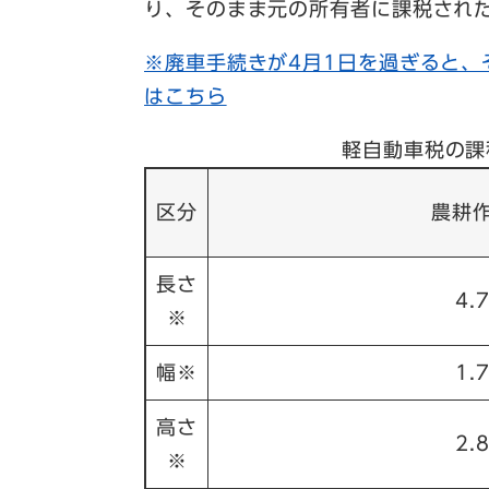
り、そのまま元の所有者に課税され
※廃車手続きが4月1日を過ぎると、
はこちら
軽自動車税の課
区分
農耕
長さ
4.
※
幅※
1.
高さ
2.
※