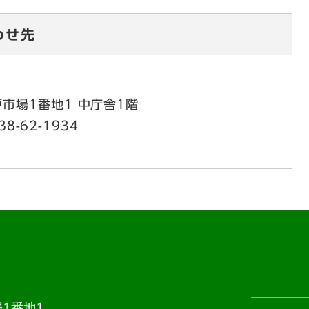
わせ先
市場1番地1 中庁舎1階
38-62-1934
1番地1