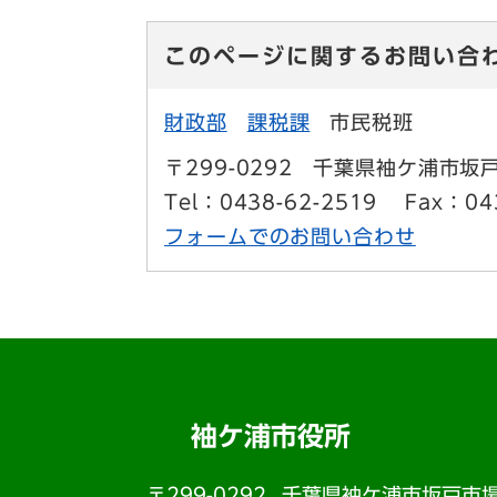
このページに関するお問い合
財政部
課税課
市民税班
〒299-0292
千葉県袖ケ浦市坂戸
Tel：0438-62-2519
Fax：04
フォームでのお問い合わせ
袖ケ浦市役所
〒299-0292
千葉県袖ケ浦市坂戸市場