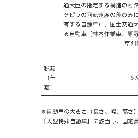
通大臣の指定する構造のカ
タピラの回転速度の差のみ
有する自動車）、国土交通
る自動車（林内作業車、原
草刈
税額
（年
5
額）
※自動車の大きさ（長さ、幅、高さ
「大型特殊自動車」に該当し、固定