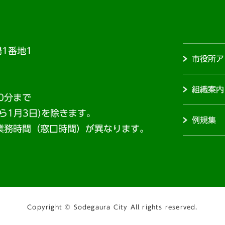
1番地1
市役所ア
組織案内
0分まで
から1月3日)を除きます。
例規集
業務時間（窓口時間）が異なります。
Copyright © Sodegaura City All rights reserved.