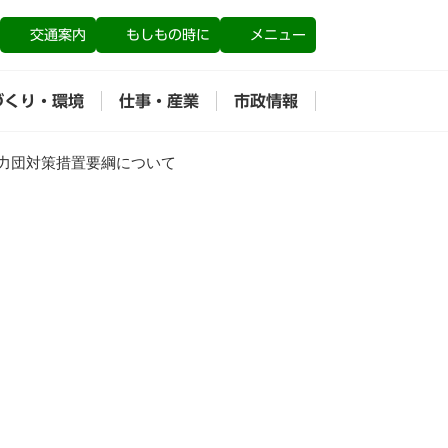
交通案内
もしもの時に
メニュー
づくり・環境
仕事・産業
市政情報
力団対策措置要綱について