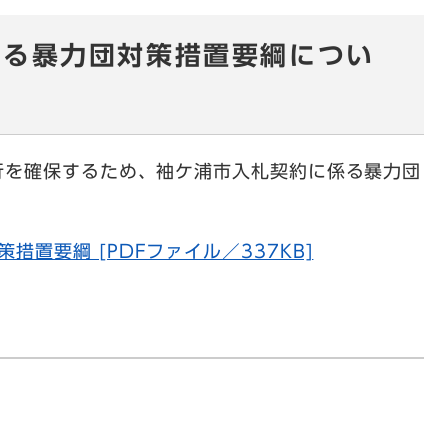
係る暴力団対策措置要綱につい
行を確保するため、袖ケ浦市入札契約に係る暴力団
置要綱 [PDFファイル／337KB]