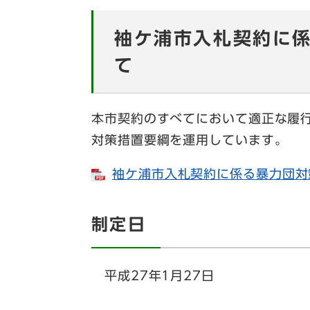
袖ケ浦市入札契約に
て
本市契約のすべてにおいて適正な履
対策措置要綱を運用しています。
袖ケ浦市入札契約に係る暴力団対策措
制定日
平成27年1月27日