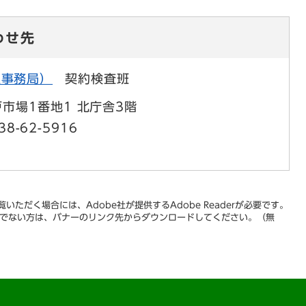
わせ先
社事務局）
契約検査班
市場1番地1 北庁舎3階
38-62-5916
いただく場合には、Adobe社が提供するAdobe Readerが必要です。
をお持ちでない方は、バナーのリンク先からダウンロードしてください。（無