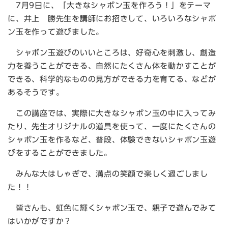
7月9日に、「大きなシャボン玉を作ろう！」をテーマ
に、井上 勝先生を講師にお招きして、いろいろなシャボ
ン玉を作って遊びました。
シャボン玉遊びのいいところは、好奇心を刺激し、創造
力を養うことができる、自然にたくさん体を動かすことが
できる、科学的なものの見方ができる力を育てる、などが
あるそうです。
この講座では、実際に大きなシャボン玉の中に入ってみ
たり、先生オリジナルの道具を使って、一度にたくさんの
シャボン玉を作るなど、普段、体験できないシャボン玉遊
びをすることができました。
みんな大はしゃぎで、満点の笑顔で楽しく過ごしまし
た！！
皆さんも、虹色に輝くシャボン玉で、親子で遊んでみて
はいかがですか？