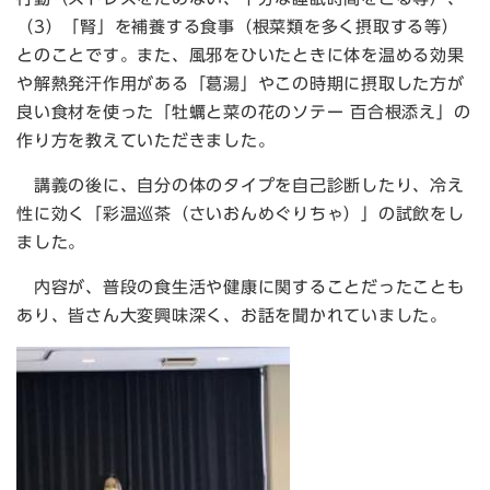
（3）「腎」を補養する食事（根菜類を多く摂取する等）
とのことです。また、風邪をひいたときに体を温める効果
や解熱発汗作用がある「葛湯」やこの時期に摂取した方が
良い食材を使った「牡蠣と菜の花のソテー 百合根添え」の
作り方を教えていただきました。
講義の後に、自分の体のタイプを自己診断したり、冷え
性に効く「彩温巡茶（さいおんめぐりちゃ）」の試飲をし
ました。
内容が、普段の食生活や健康に関することだったことも
あり、皆さん大変興味深く、お話を聞かれていました。