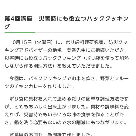
第4回講座 災害時にも役立つパッククッキン
グ
10月15日（火曜日）に、ポリ袋料理研究家、防災クッ
キングアドバイザーの地曵 美香先生にご指導いただき、
災害時にも役立つパッククッキング（ポリ袋を使って加熱
しながら作る調理方法）を教えていただきました。
今回は、パッククッキングでお米を炊き、野菜とフルー
ツのチキンカレーを作りました。
ポリ袋に具材を入れて温めるだけの簡単な調理方法です
が、とてもおいしく出来上がりました。具材や調味料を変
えれば、災害時でもいろいろな味の食事を作ることがで
き、鍋を洗う必要もないので水の削減にもつながります。
試食用のお皿も、新聞紙で作りました。