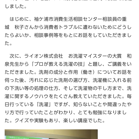
しました。
はじめに、袖ケ浦市消費生活相談センター相談員の重
城 秋子さんから消費者トラブルに遭わないためにどうし
たらよいか、相談事例等をもとにお話をしていただきまし
た。
次に、ライオン株式会社 お洗濯マイスターの大貫 和
泉先生から「プロが教える洗濯の技」と題し、ご講義をい
ただきました。洗剤の成分と作用（働き）についてお話を
伺った後、汚れに応じた洗剤の選び方、洗濯機に入れる前
の下洗い等の処理の仕方、そして洗濯物の干し方まで、洗
濯に関するノウハウをたくさん教えていただきました。毎
日行っている「洗濯」ですが、知らないことや間違ったや
り方で行っていたことがわかり、とても勉強になりまし
た。クイズや実験もあり、楽しい講座でした。