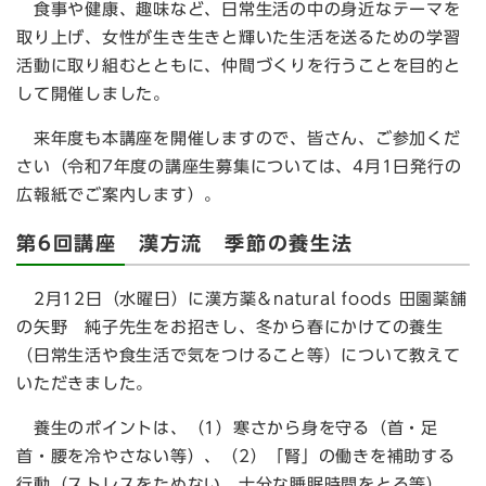
食事や健康、趣味など、日常生活の中の身近なテーマを
取り上げ、女性が生き生きと輝いた生活を送るための学習
活動に取り組むとともに、仲間づくりを行うことを目的と
して開催しました。
来年度も本講座を開催しますので、皆さん、ご参加くだ
さい（令和7年度の講座生募集については、4月1日発行の
広報紙でご案内します）。
第6回講座 漢方流 季節の養生法
2月12日（水曜日）に漢方薬＆natural foods 田園薬舗
の矢野 純子先生をお招きし、冬から春にかけての養生
（日常生活や食生活で気をつけること等）について教えて
いただきました。
養生のポイントは、（1）寒さから身を守る（首・足
首・腰を冷やさない等）、（2）「腎」の働きを補助する
行動（ストレスをためない、十分な睡眠時間をとる等）、