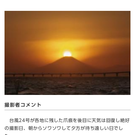
撮影者コメント
台風24号が各地に残した爪痕を後目に天気は回復し絶好
の撮影日、朝からソワソワして夕方が待ち遠しい日でし