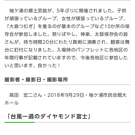
袖ケ浦の郷土芸能が、5年ぶりに開催されました。子供
が頑張っているグループ、女性が頑張っているグループ、
「大島つむぎ」を着るのが基本のグループなど10か所の保
存会が参加しました。祭りばやし、神楽、太鼓保存会の皆
さんが、持ち時間20分にわたり真剣に演奏され、観客は舞
台に釘付になりました。入場時のパンフレットに各地区の
年間行事が記載されていますので、今後各地区に参加した
いと思います。良かった！
撮影者・撮影日・撮影場所
高田 宏二さん・2018年9月29日・袖ケ浦市民会館大
ホール
「台風一過のダイヤモンド富士」