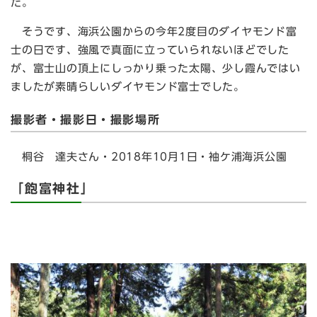
た。
そうです、海浜公園からの今年2度目のダイヤモンド富
士の日です、強風で真面に立っていられないほどでした
が、富士山の頂上にしっかり乗った太陽、少し霞んではい
ましたが素晴らしいダイヤモンド富士でした。
撮影者・撮影日・撮影場所
桐谷 達夫さん・2018年10月1日・袖ケ浦海浜公園
「飽富神社」