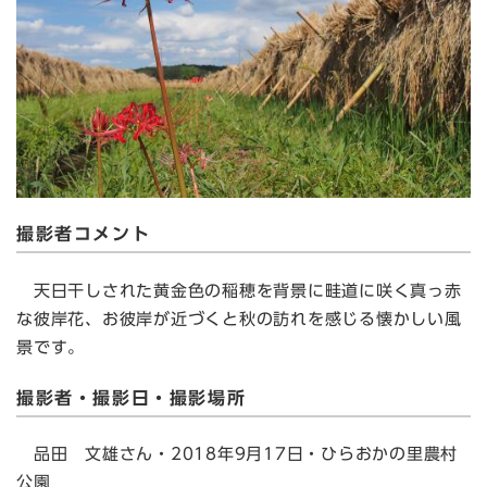
撮影者コメント
天日干しされた黄金色の稲穂を背景に畦道に咲く真っ赤
な彼岸花、お彼岸が近づくと秋の訪れを感じる懐かしい風
景です。
撮影者・撮影日・撮影場所
品田 文雄さん・2018年9月17日・ひらおかの里農村
公園