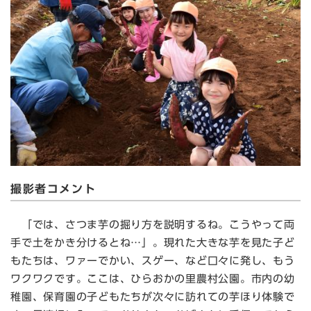
撮影者コメント
「では、さつま芋の掘り方を説明するね。こうやって両
手で土をかき分けるとね…」。現れた大きな芋を見た子ど
もたちは、ワァーでかい、スゲー、など口々に発し、もう
ワクワクです。ここは、ひらおかの里農村公園。市内の幼
稚園、保育園の子どもたちが次々に訪れての芋ほり体験で