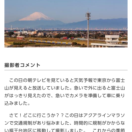
撮影者コメント
この日の朝テレビを見ていると天気予報で東京から富士
山が見えると放送していました。急いで外に出ると富士山
がはっきり見えたので、急いでカメラを準備して車に乗り
込みました。
さて！どこに行こうか？？この日はアクアラインマラソ
ンで交通規制があり悩みました、時間的に規制がかからな
い福王台地区に移動して撮影しました。 これからの季節