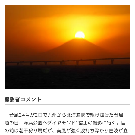
撮影者コメント
台風24号が2日で九州から北海道まで駆け抜けた台風一
過の日、海浜公園へダイヤモンドﾞ富士の撮影に行く。目
の前は潮干狩り場だが、南風が強く波打ち際から白波が立