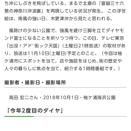
ち沖にしぶきを飛ばしている。まるで北斎の「富嶽三十六
景の神奈川沖浪裏」を再現している状況が発生。 この浮世
絵は、南風の強い日、木更津沖から見たと思われる。
風除けの少ない公園で、強風を避け三脚を立てダイヤモ
ンド富士になることを祈りつつ待つ。この日、テレビ東京
「出没！アドﾞ街ック天国」(土曜日21時放送）の取材があ
り、放送は11月10日(土曜日)予定とのこと。（今回は袖
ケ浦市にスポットを当て、店や施設をはじめ､街の歴史や
人々の暮らしに焦点を当て、紹介する1時間番組です。）
撮影者・撮影日・撮影場所
高田 宏二さん・2018年10月1日・袖ケ浦海浜公園
「今年2度目のダイヤ」