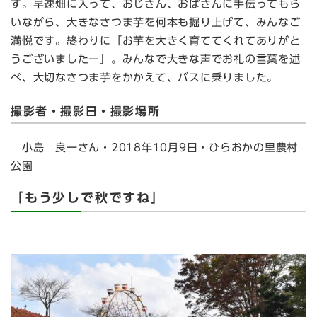
す。早速畑に入って、おじさん、おばさんに手伝ってもら
いながら、大きなさつま芋を何本も掘り上げて、みんなご
満悦です。終わりに「お芋を大きく育ててくれてありがと
うございましたー」。みんなで大きな声でお礼の言葉を述
べ、大切なさつま芋をかかえて、バスに乗りました。
撮影者・撮影日・撮影場所
小島 良一さん・2018年10月9日・ひらおかの里農村
公園
「もう少しで秋ですね」