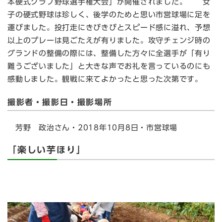
本硬式クラブ野球選手権大会」が開催されました。 女
子の硬式野球は珍しく、後学のためと思い市営球場に足を
運びました。投打走にきびきびとスピード感に溢れ、予想
以上のプレーは見ごたえが有りました。攻守チェンジ時の
グランドの整備の際には、整備した方々に全選手が「有り
難うございました」と大きな声でお礼を言っているのにも
感動しました。観戦に来てよかったと思った次第です。
撮影者・撮影日・撮影場所
芳野 政治さん・2018年10月8日・市営球場
「楽しい芋ほり」