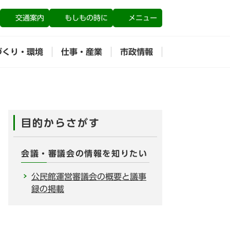
交通案内
もしもの時に
メニュー
づくり・環境
仕事・産業
市政情報
目的からさがす
会議・審議会の情報を知りたい
公民館運営審議会の概要と議事
録の掲載