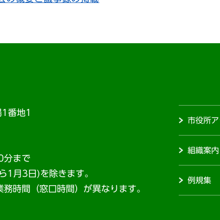
1番地1
市役所ア
組織案内
0分まで
から1月3日)を除きます。
例規集
業務時間（窓口時間）が異なります。