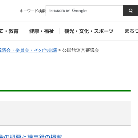
メニューを飛ばして本文へ
キーワード
検索
て・教育
健康・福祉
観光・文化・スポーツ
まち
審議会・委員会・その他会議
>
公民館運営審議会
会の概要と議事録の掲載