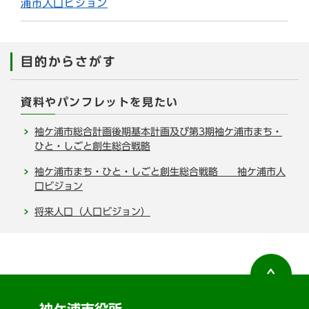
浦市人口ビジョン
目的からさがす
資料やパンフレットを見たい
袖ケ浦市総合計画後期基本計画及び第3期袖ケ浦市まち・
ひと・しごと創生総合戦略
袖ケ浦市まち・ひと・しごと創生総合戦略 袖ケ浦市人
口ビジョン
将来人口（人口ビジョン）