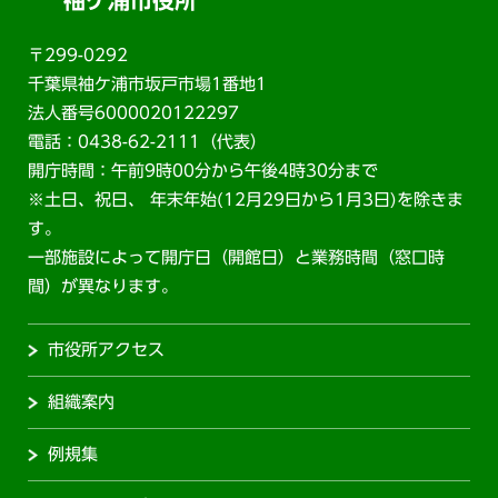
袖ケ浦市役所
〒299-0292
千葉県袖ケ浦市坂戸市場1番地1
法人番号6000020122297
電話：0438-62-2111（代表）
開庁時間：午前9時00分から午後4時30分まで
※土日、祝日、 年末年始(12月29日から1月3日)を除きま
す。
一部施設によって開庁日（開館日）と業務時間（窓口時
間）が異なります。
市役所アクセス
組織案内
例規集