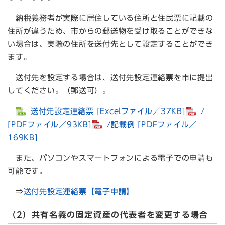
納税義務者が実際に居住している住所と住民票に記載の
住所が違うため、市からの郵送物を受け取ることができな
い場合は、実際の住所を送付先として設定することができ
ます。
送付先を設定する場合は、送付先設定連絡票を市に提出
してください。（郵送可）。
送付先設定連絡票 [Excelファイル／37KB]
/
[PDFファイル／93KB]
/記載例 [PDFファイル／
169KB]
また、パソコンやスマートフォンによる電子での申請も
可能です。
⇒​
送付先設定連絡票【電子申請】
（2）共有名義の固定資産の代表者を変更する場合