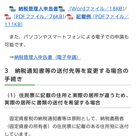
納税管理人申告書
[Wordファイル／18KB]
/
[PDFファイル／76KB]
/
記載例
[PDFファイル／
111KB]
また、パソコンやスマートフォンによる電子での申請も
可能です。
⇒
納税管理人申告書（電子申請）
3 納税通知書等の送付先等を変更する場合の
手続き
（1）住民票に記載の住所と実際の居所が違うため、
実際の居所に書類の送付を希望する場合
固定資産税の納税通知書等は原則として、納税義務者
（固定資産の所有者）の住民票に記載のある住所宛に送付
しています。