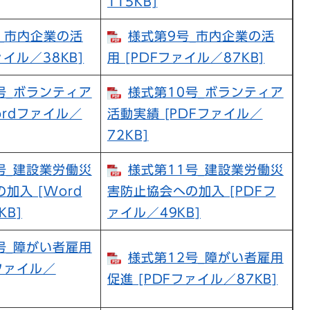
115KB]
_市内企業の活
様式第9号_市内企業の活
ァイル／38KB]
用 [PDFファイル／87KB]
号_ボランティア
様式第10号_ボランティア
ordファイル／
活動実績 [PDFファイル／
72KB]
号_建設業労働災
様式第11号_建設業労働災
加入 [Word
害防止協会への加入 [PDFフ
KB]
ァイル／49KB]
号_障がい者雇用
様式第12号_障がい者雇用
dファイル／
促進 [PDFファイル／87KB]