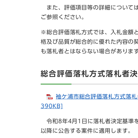
また、評価項目等の詳細については
ご参照ください。
※総合評価落札方式では、入札金額
格及び品質が総合的に優れた内容の
も落札者とはならない場合がありま
総合評価落札方式落札者
袖ケ浦市総合評価落札方式落札者
390KB]
令和8年4月1日に落札者決定基準を
以降に公告する案件に適用します