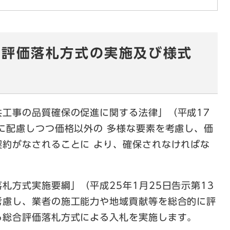
合評価落札方式の実施及び様式
工事の品質確保の促進に関する法律」（平成17
に配慮しつつ価格以外の 多様な要素を考慮し、価
契約がなされることに より、確保されなければな
方式実施要綱」（平成25年1月25日告示第13
考慮し、業者の施工能力や地域貢献等を総合的に評
る総合評価落札方式による入札を実施します。