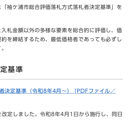
「袖ケ浦市総合評価落札方式落札者決定基準」を
と入札金額以外の多様な要素を総合的に評価し、価
契約を締結するため、最低価格者であっても必ずし
す。
決定基準
決定基準（令和8年4月～） [PDFファイル／
改定しました。令和8年4月1日から施行し、同日
。