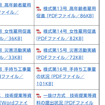
号_高年齢者雇用
様式第13号_高年齢者雇用
dファイル／
促進 [PDFファイル／86KB]
号_女性雇用促進
様式第14号_女性雇用促進
ル／36KB]
[PDFファイル／82KB]
号_災害活動実績
様式第15号_災害活動実績
ル／33KB]
[PDFファイル／72KB]
号_手持ち工事量
様式第16号_手持ち工事量
rdファイル／
の状況 [PDFファイル／
101KB]
式 技術提案等資
一抜け方式 技術提案等資
[Wordファイ
料の提出状況 [PDFファイル