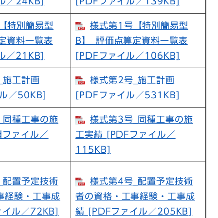
ル／24KB]
[PDFファイル／139KB]
【特別簡易型
様式第1号【特別簡易型
算定資料一覧表
B】_評価点算定資料一覧表
ル／21KB]
[PDFファイル／106KB]
_施工計画
様式第2号_施工計画
ル／50KB]
[PDFファイル／531KB]
_同種工事の施
様式第3号_同種工事の施
rdファイル／
工実績 [PDFファイル／
115KB]
_配置予定技術
様式第4号_配置予定技術
事経験・工事成
者の資格・工事経験・工事成
ァイル／72KB]
績 [PDFファイル／205KB]