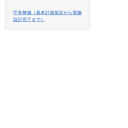
庁舎整備（基本計画策定から実施
設計完了まで）