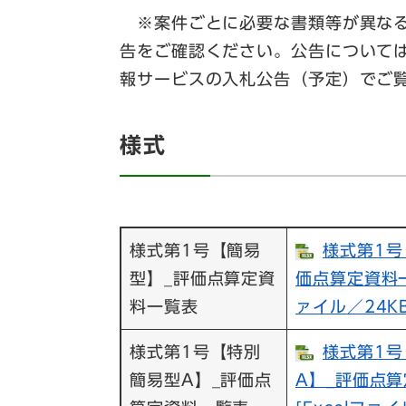
※案件ごとに必要な書類等が異なる
告をご確認ください。公告について
報サービスの入札公告（予定）でご
様式
様式第1号【簡易
様式第1号
型】_評価点算定資
価点算定資料一覧
料一覧表
ァイル／24KB
様式第1号【特別
様式第1号
簡易型A】_評価点
A】_評価点