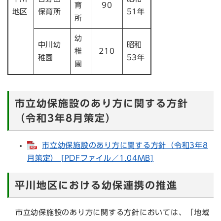
育
90
地区
保育所
51年
所
幼
中川幼
昭和
稚
210
稚園
53年
園
市立幼保施設のあり方に関する方針
（令和3年8月策定）
市立幼保施設のあり方に関する方針（令和3年8
月策定） [PDFファイル／1.04MB]
平川地区における幼保連携の推進
市立幼保施設のあり方に関する方針においては、「地域