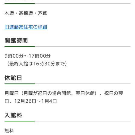
木造・寄棟造・茅葺
旧進藤家住宅の詳細
開館時間
9時00分～17時00分
（最終入館は16時30分まで）
休館日
月曜日（月曜が祝日の場合開館、翌日休館）、祝日の翌
日、12月26日～1月4日
入館料
無料