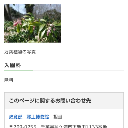
万葉植物の写真
入園料
無料
このページに関するお問い合わせ先
教育部
郷土博物館
担当
〒299-0255
千葉県袖ケ浦市下新田1133番地