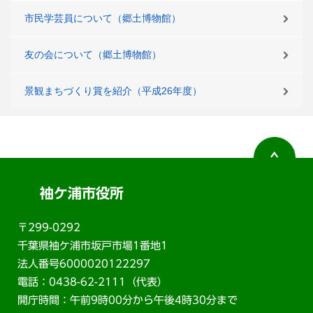
市民学芸員について（郷土博物館）
友の会について（郷土博物館）
景観まちづくり賞を紹介（平成26年度）
袖ケ浦市役所
〒299-0292
千葉県袖ケ浦市坂戸市場1番地1
法人番号6000020122297
電話：0438-62-2111（代表）
開庁時間：午前9時00分から午後4時30分まで