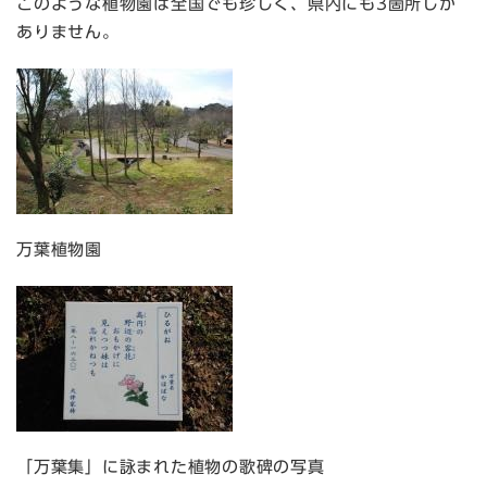
このような植物園は全国でも珍しく、県内にも3箇所しか
ありません。
万葉植物園
「万葉集」に詠まれた植物の歌碑の写真