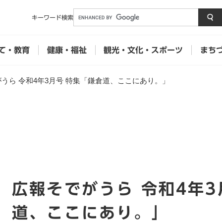
メニューを飛ばして本文へ
キーワード
検索
て・教育
健康・福祉
観光・文化・スポーツ
まち
うら 令和4年3月号 特集「鎌倉道、ここにあり。」
本
広報そでがうら 令和4年3
文
道、ここにあり。」