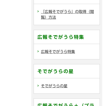
「広報そでがうら」の取得（閲
覧）方法
広報そでがうら特集
広報そでがうら特集
そでがうらの星
そでがうらの星
広報そでがうら＋（プラ