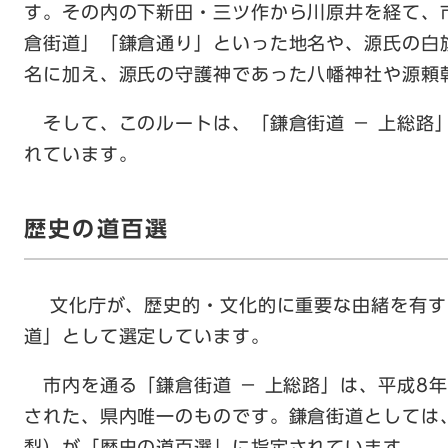
す。その内の下新田・三ツ作から川原井を経て、
倉街道」「鎌倉通り」といった地名や、源氏の白
名に加え、源氏の守護神であった八幡神社や源頼
そして、このルートは、「鎌倉街道 － 上総路
れています。
歴史の道百選
文化庁が、歴史的・文化的に重要な由緒を有す
道」として選定しています。
市内を通る「鎌倉街道 − 上総路」は、平成8年
された、県内唯一のものです。鎌倉街道としては
梨）が「歴史の道百選」に指定されています。