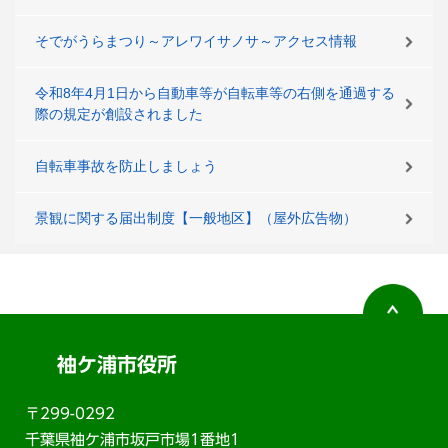
そでがうらまつり～アレワイサノサ～アクセス情報
令和8年4月1日から自動車等が自転車等の右側を通過する
際の規定が創設されました
自転車事故を防止しましょう
景観に関する届出制度【一般地区】（屋外広告物）
袖ケ浦市役所
〒299-0292
千葉県袖ケ浦市坂戸市場1番地1