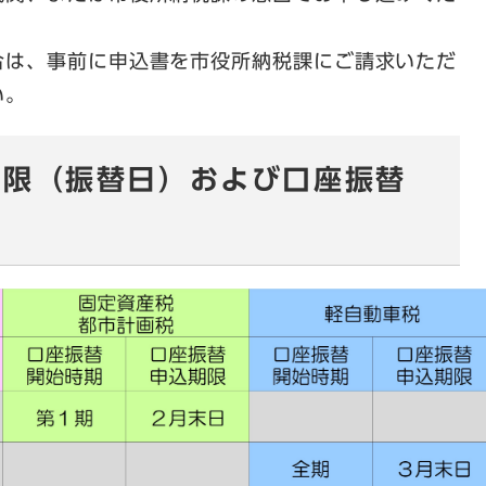
は、事前に申込書を市役所納税課にご請求いただ
い。
期限（振替日）および口座振替