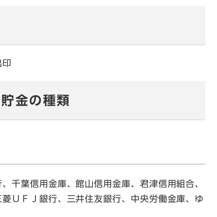
の
出印
預貯金の種類
、千葉信用金庫、館山信用金庫、君津信用組合、
三菱ＵＦＪ銀行、三井住友銀行、中央労働金庫、ゆ