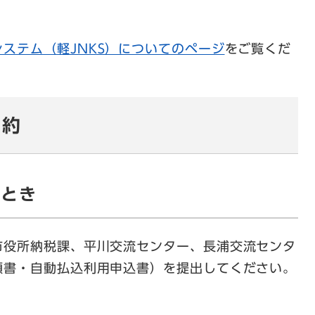
ステム（軽JNKS）についてのページ
をご覧くだ
解約
たとき
役所納税課、平川交流センター、長浦交流センタ
頼書・自動払込利用申込書）を提出してください。