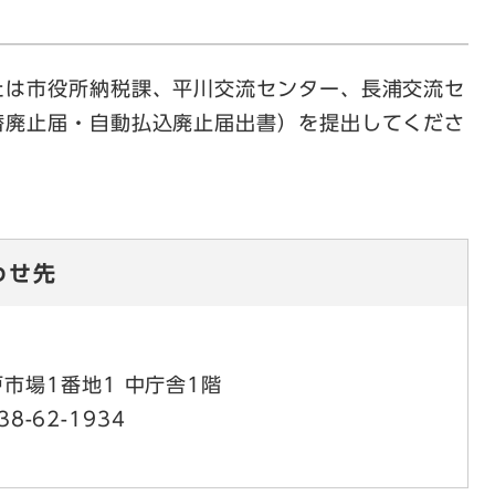
は市役所納税課、平川交流センター、長浦交流セ
替廃止届・自動払込廃止届出書）を提出してくださ
わせ先
市場1番地1 中庁舎1階
38-62-1934