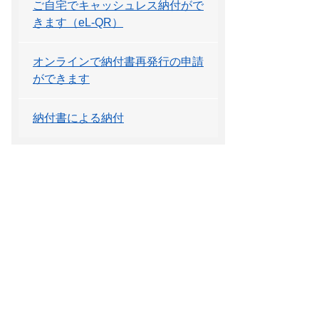
ご自宅でキャッシュレス納付がで
きます（eL-QR）
オンラインで納付書再発行の申請
ができます
納付書による納付