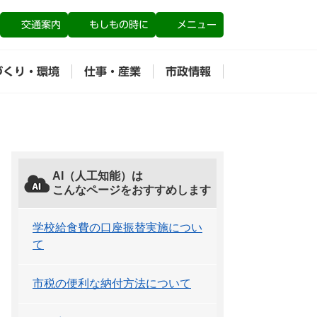
交通案内
もしもの時に
メニュー
づくり・環境
仕事・産業
市政情報
AI（人工知能）は
こんなページをおすすめします
学校給食費の口座振替実施につい
て
市税の便利な納付方法について