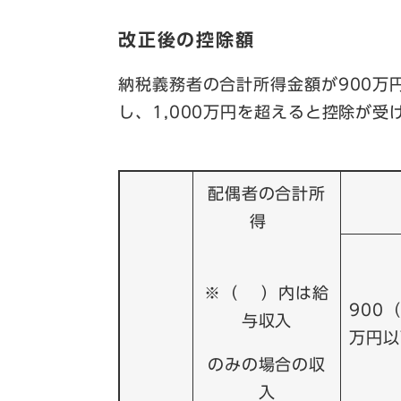
改正後の控除額
納税義務者の合計所得金額が900万
し、1,000万円を超えると控除が受
配偶者の合計所
得
※（ ）内は給
900（
与収入
万円以
のみの場合の収
入