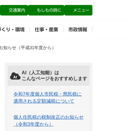
交通案内
もしもの時に
メニュー
づくり・環境
仕事・産業
市政情報
お知らせ（平成31年度から）
AI（人工知能）は
こんなページをおすすめします
令和7年度個人市民税・県民税に
適用される定額減税について
個人住民税の税制改正のお知らせ
（令和3年度から）