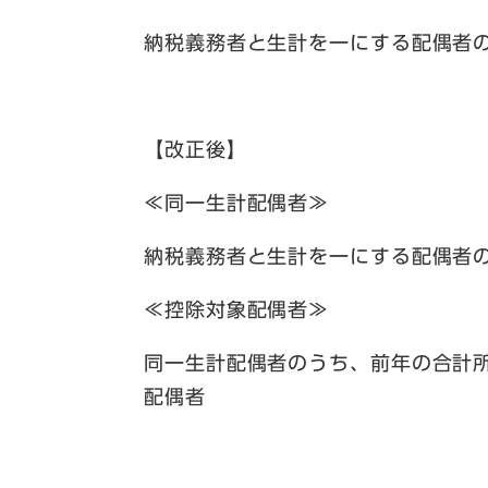
納税義務者と生計を一にする配偶者
【改正後】
≪同一生計配偶者≫
納税義務者と生計を一にする配偶者
≪控除対象配偶者≫
同一生計配偶者のうち、前年の合計
配偶者