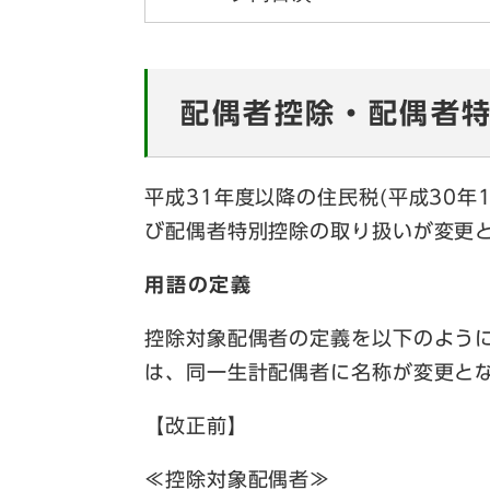
配偶者控除・配偶者
平成31年度以降の住民税(平成30年
び配偶者特別控除の取り扱いが変更
用語の定義
控除対象配偶者の定義を以下のよう
は、同一生計配偶者に名称が変更と
【改正前】
≪控除対象配偶者≫