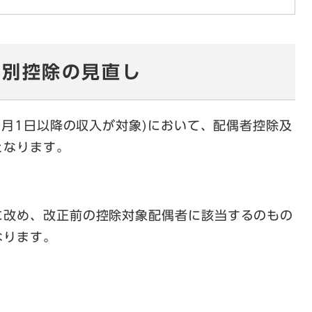
特別控除の見直し
1月1日以降の収入が対象)において、配偶者控除及
となります。
に改め、改正前の控除対象配偶者に該当するのもの
なります。