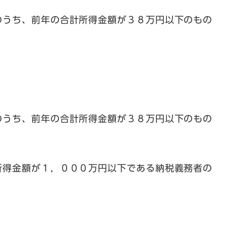
のうち、前年の合計所得金額が３８万円以下のもの
のうち、前年の合計所得金額が３８万円以下のもの
所得金額が１，０００万円以下である納税義務者の