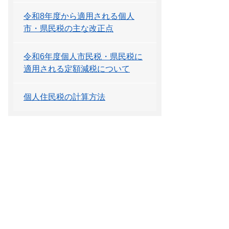
令和8年度から適用される個人
市・県民税の主な改正点
令和6年度個人市民税・県民税に
適用される定額減税について
個人住民税の計算方法