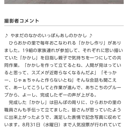
撮影者コメント
♪ やまだのなかのいっぽんあしのかかし ♪
ひらおかの里で毎年おこなわれる「かかし作り」があり
ました。19組の家族連れが参加して、それぞれに思い描い
ていた「かかし」を目指し親子で気持ちを一つにしての共
同作業。「かかしを作って立てるとね、人間が見はってい
ると思って、スズメが近寄らなくなるんだよ」「そっか
ー、じゃぁちゃんと作らないとね」そんな会話も聞こえ
て、あーしてこうしてと作業が進んで、あちこちのグルー
プから、よーし、完成したぞーの声が上がる。
完成した「かかし」は田んぼの周りに、ひらおかの里の
職員さんも手伝って立てました。皆さんが思っていたよう
に出来上がったようで、満足した表情で記念写真に収めて
います。8月31日（水曜日）まで人気投票が行われていて