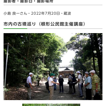
撮影者・撮影日・撮影場所
小島 良一さん・2022年7月20日・蔵波
市内の古墳巡り（根形公民館主催講座）