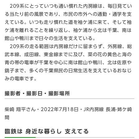
209系にとっていつも通い慣れた内房線は、毎日見てい
る当たり前の風景であり、市民の市外への通勤・通学を支
えている。いつも走り慣れた道を袖ケ浦に来て、そして袖
ケ浦を離れることを繰り返し、袖ケ浦から北は千葉、南は
館山や鴨川まで日々の生活を支えている。
209系の走る範囲は内房線だけに留まらず、外房線、総
武本線、成田線、東金線までに及び、菜の花の黄色と海の
青の帯の電車が千葉を中心に南は館山や鴨川、北は佐原や
銚子まで、多くの千葉県民の日常生活を支えているおなじ
みの電車です。
撮影者・撮影日・撮影場所
柴崎 翔平さん・2022年7月18日・JR内房線 長浦-姉ケ崎
間
臨鉄は 身近な暮らし 支えてる