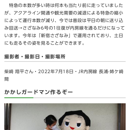
特急の本数が多い時は何本も当たり前に走っていました
が、アクアライン開通や観光需要の減退による特急の縮小
によって運行本数が減り、今では普段は平日の朝に送り込
み回送→さざなみ6号の1往復が内房線を通るだけになって
います。今年は「新宿さざなみ」で運用されており、土日
にも走るその姿を見ることができます。
撮影者・撮影日・撮影場所
柴崎 翔平さん・2022年7月18日・JR内房線 長浦-姉ケ崎
間
かかしガードマン作るぞー