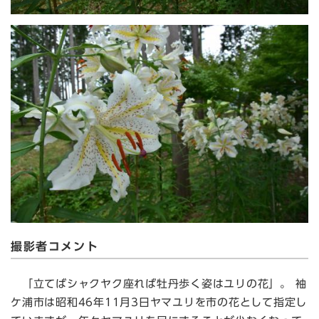
撮影者コメント
「立てばシャクヤク座れば牡丹歩く姿はユリの花」。 袖
ケ浦市は昭和46年11月3日ヤマユリを市の花として指定し