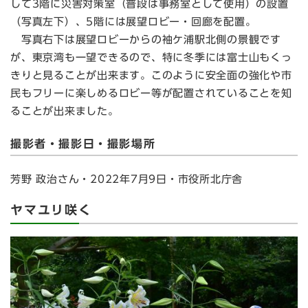
して3階に災害対策室（普段は事務室として使用）の設置
（写真左下）、5階には展望ロビー・回廊を配置。
写真右下は展望ロビーからの袖ケ浦駅北側の景観です
が、東京湾も一望できるので、特に冬季には富士山もくっ
きりと見ることが出来ます。このように安全面の強化や市
民もフリーに楽しめるロビー等が配置されていることを知
ることが出来ました。
撮影者・撮影日・撮影場所
芳野 政治さん・2022年7月9日・市役所北庁舎
ヤマユリ咲く