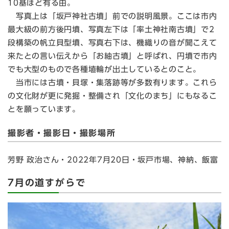
10基ほど有る由。
写真上は「坂戸神社古墳」前での説明風景。ここは市内
最大級の前方後円墳、写真左下は「率土神社南古墳」で2
段構築の帆立貝型墳、写真右下は、機織りの音が聞こえて
来たとの言い伝えから「お紬古墳」と呼ばれ、円墳で市内
でも大型のもので各種埴輪が出土しているとのこと。
当市には古墳・貝塚・集落跡等が多数有ります。これら
の文化財が更に発掘・整備され「文化のまち」にもなるこ
とを願っています。
撮影者・撮影日・撮影場所
芳野 政治さん・2022年7月20日・坂戸市場、神納、飯富
7月の道すがらで