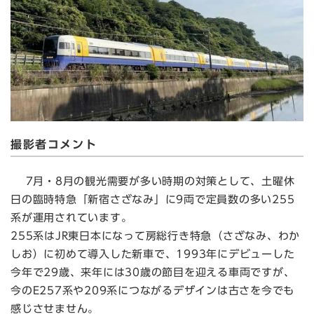
撮影者コメント
7月・8月の観光需要が多い時期の対策として、土曜休
日の臨時特急「新宿さざなみ」に9両で定員数の多い255
系が運用されています。
255系はJR東日本になって房総行き特急（さざなみ、わか
しお）に初めて導入した新車で、1993年にデビューした
今年で29歳、来年には30歳の節目を迎える車両ですが、
今のE257系や209系につながるデザインは古さを今でも
感じさせません。