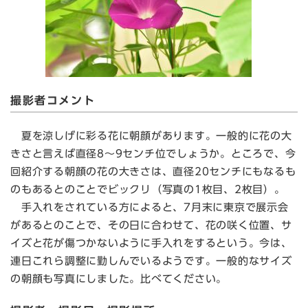
撮影者コメント
夏を涼しげに彩る花に朝顔があります。一般的に花の大
きさと言えば直径8～9センチ位でしょうか。ところで、今
回紹介する朝顔の花の大きさは、直径20センチにもなるも
のもあるとのことでビックリ（写真の1枚目、2枚目）。
手入れをされている方によると、7月末に東京で展示会
があるとのことで、その日に合わせて、花の咲く位置、サ
イズと花が傷つかないように手入れをするという。今は、
連日これら調整に勤しんでいるようです。一般的なサイズ
の朝顔も写真にしました。比べてください。