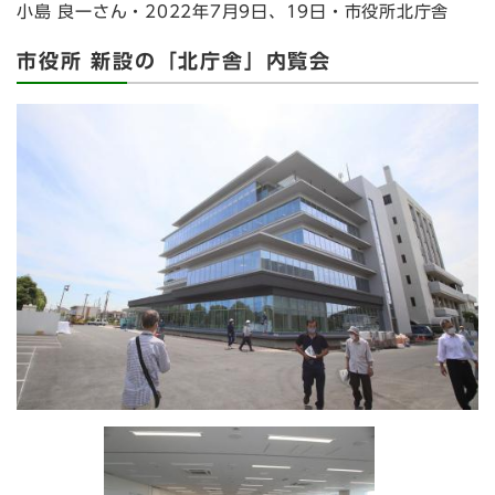
小島 良一さん・2022年7月9日、19日・市役所北庁舎
市役所 新設の「北庁舎」内覧会