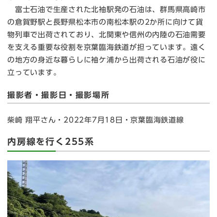
富士石油で生産された北袖駅発の石油は、群馬県高崎市
の倉賀野駅と長野県松本市の南松本駅の2か所に向けて貨
物列車で出荷されており、北関東や信州の内陸の石油需要
を支える重要な役割を京葉臨海鉄道が担っています。遠く
の地方の身近な暮らしに袖ケ浦から出荷される石油が役に
立っています。
撮影者・撮影日・撮影場所
柴崎 翔平さん・2022年7月18日・京葉臨海鉄道線
内房線を行く255系