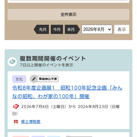
全件表示
先月
今月
来月
複数期間開催のイベント
7日以上開催のイベントを表示
文化
令和8年度企画展1 昭和100年記念企画「みん
なの昭和、わが家の100年」開催
2026年7月4日（土曜日）から 2026年8月23日（日曜
日）
郷土博物館