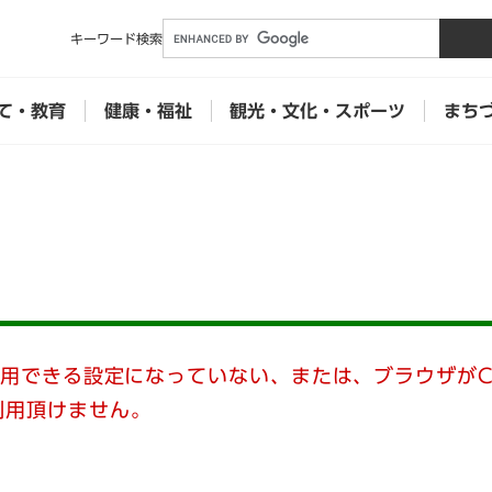
メニューを飛ばして本文へ
キーワード
検索
て・教育
健康・福祉
観光・文化・スポーツ
まち
使用できる設定になっていない、または、ブラウザがC
利用頂けません。