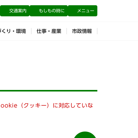
交通案内
もしもの時に
メニュー
づくり・環境
仕事・産業
市政情報
ookie（クッキー）に対応していな