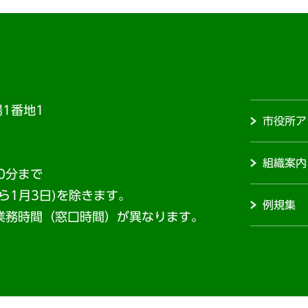
1番地1
市役所ア
組織案内
0分まで
から1月3日)を除きます。
例規集
業務時間（窓口時間）が異なります。