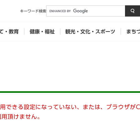
メニューを飛ばして本文へ
キーワード
検索
て・教育
健康・福祉
観光・文化・スポーツ
まち
使用できる設定になっていない、または、ブラウザがC
利用頂けません。