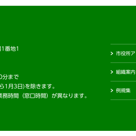
1番地1
市役所ア
組織案内
0分まで
から1月3日)を除きます。
例規集
業務時間（窓口時間）が異なります。