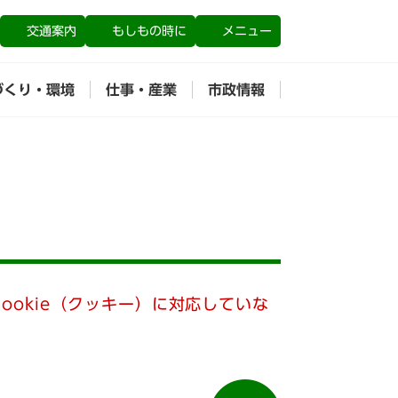
交通案内
もしもの時に
メニュー
づくり・環境
仕事・産業
市政情報
ookie（クッキー）に対応していな